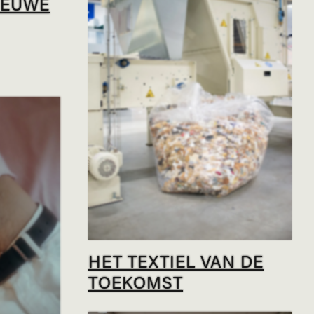
IEUWE
HET TEXTIEL VAN DE
TOEKOMST