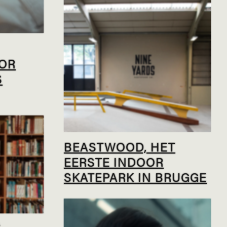
 OR
S
BEASTWOOD, HET
EERSTE INDOOR
SKATEPARK IN BRUGGE