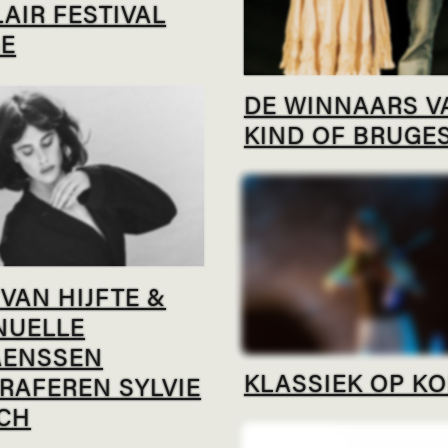
AIR FESTIVAL
E
DE WINNAARS V
KIND OF BRUGES
VAN HIJFTE &
UELLE
AENSSEN
KLASSIEK OP K
RAFEREN SYLVIE
CH