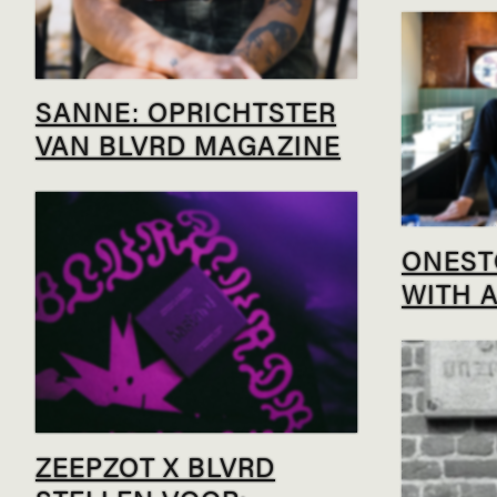
SANNE: OPRICHTSTER
VAN BLVRD MAGAZINE
ONESTO
WITH 
ZEEPZOT X BLVRD