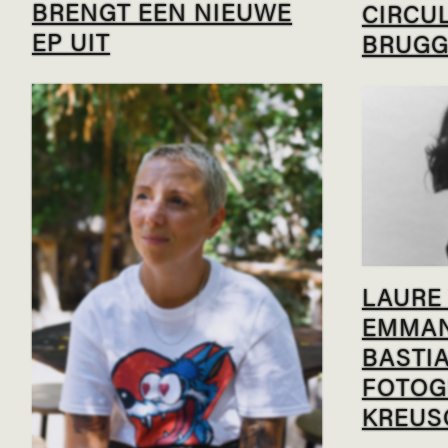
BRENGT EEN NIEUWE
CIRCUL
EP UIT
BRUGG
LAURE 
EMMAN
BASTI
FOTOG
KREUS