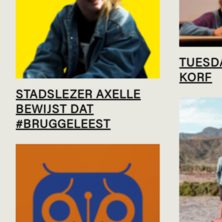
TUESD
KORF
STADSLEZER AXELLE
BEWIJST DAT
#BRUGGELEEST