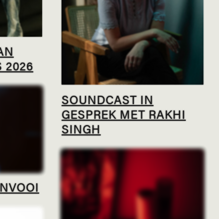
AN
 2026
SOUNDCAST IN
GESPREK MET RAKHI
SINGH
ONVOOI