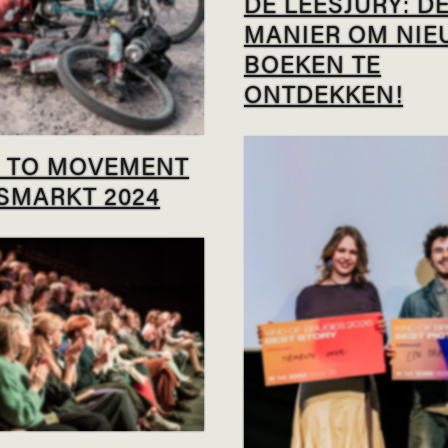
DE LEESJURY: D
MANIER OM NIE
BOEKEN TE
ONTDEKKEN!
 TO MOVEMENT
ISMARKT 2024