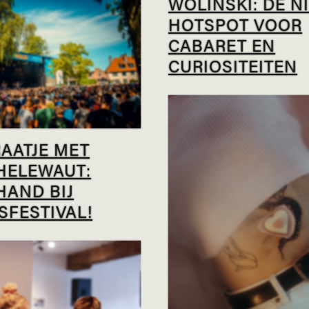
WOLINSKI: DE N
HOTSPOT VOOR
CABARET EN
CURIOSITEITEN
RAATJE MET
HELEWAUT:
HAND BIJ
SFESTIVAL!