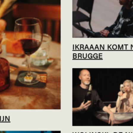
IKRAAAN KOMT 
BRUGGE
IJN