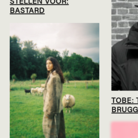
STELLEN VOOR:
BASTARD
TOBE: 
BRUGG