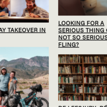
LOOKING FOR A
AY TAKEOVER IN
SERIOUS THING
NOT SO SERIOU
FLING?