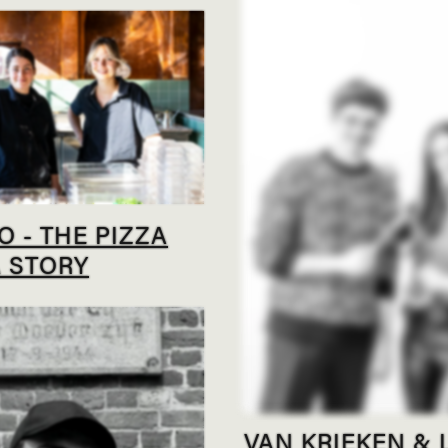
 - THE PIZZA
A STORY
VAN KRIEKEN & 