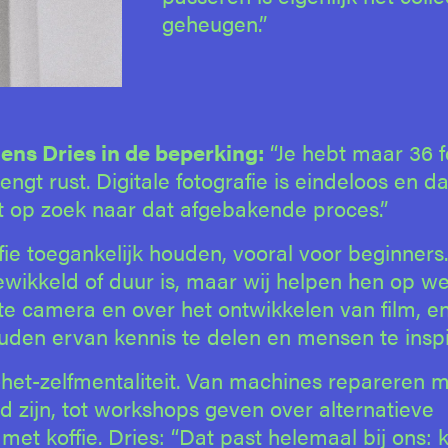
geheugen.”
gens Dries in de beperking:
“Je hebt maar 36 f
rengt rust. Digitale fotografie is eindeloos en 
ist op zoek naar dat afgebakende proces.”
ie toegankelijk houden, vooral voor beginners.
wikkeld of duur is, maar wij helpen hen op w
te camera en over het ontwikkelen van film, e
uden ervan kennis te delen en mensen te inspi
het-zelfmentaliteit. Van machines repareren 
d zijn, tot workshops geven over alternatieve
et koffie. Dries: “Dat past helemaal bij ons: k