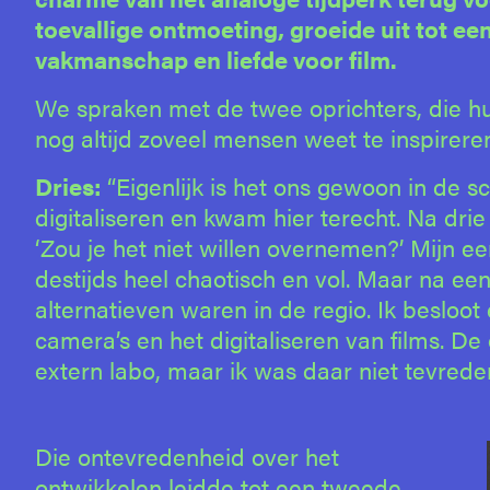
toevallige ontmoeting, groeide uit tot e
vakmanschap en liefde voor film.
We spraken met de twee oprichters, die hu
nog altijd zoveel mensen weet te inspirere
Dries:
“Eigenlijk is het ons gewoon in de 
digitaliseren en kwam hier terecht. Na dri
‘Zou je het niet willen overnemen?’ Mijn ee
destijds heel chaotisch en vol. Maar na een
alternatieven waren in de regio. Ik beslo
camera’s en het digitaliseren van films. De 
extern labo, maar ik was daar niet tevrede
Die ontevredenheid over het
ontwikkelen leidde tot een tweede