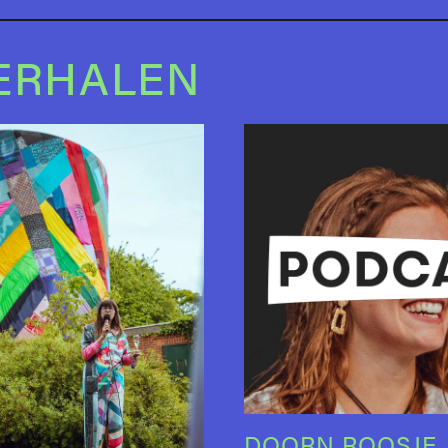
ERHALEN
DOORN ROOSJE