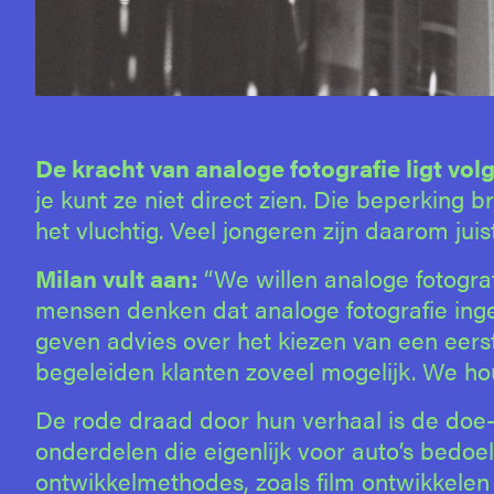
De kracht van analoge fotografie ligt vol
je kunt ze niet direct zien. Die beperking b
het vluchtig. Veel jongeren zijn daarom ju
Milan vult aan:
“We willen analoge fotograf
mensen denken dat analoge fotografie inge
geven advies over het kiezen van een eers
begeleiden klanten zoveel mogelijk. We ho
De rode draad door hun verhaal is de doe-
onderdelen die eigenlijk voor auto’s bedoel
ontwikkelmethodes, zoals film ontwikkelen m