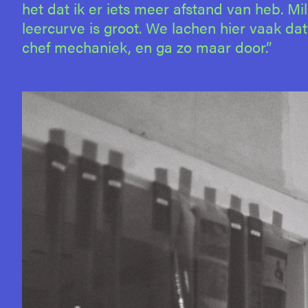
het dat ik er iets meer afstand van heb. 
leercurve is groot. We lachen hier vaak da
chef mechaniek, en ga zo maar door.”