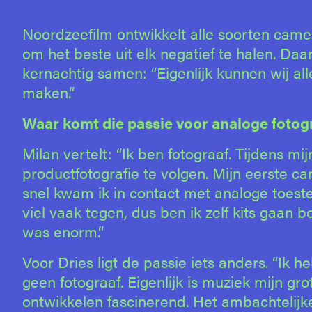
Noordzeefilm ontwikkelt alle soorten camer
om het beste uit elk negatief te halen. Daa
kernachtig samen: “Eigenlijk kunnen wij all
maken.”
Waar komt die passie voor analoge fotog
Milan vertelt: “Ik ben fotograaf. Tijdens m
productfotografie te volgen. Mijn eerste ca
snel kwam ik in contact met analoge toeste
viel vaak tegen, dus ben ik zelf kits gaan 
was enorm.”
Voor Dries ligt de passie iets anders. “Ik 
geen fotograaf. Eigenlijk is muziek mijn gro
ontwikkelen fascinerend. Het ambachtelijke