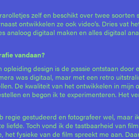
arolletjes zelf en beschikt over twee soorten
rnaast ontwikkelen ze ook video’s. Dries vat he
es analoog digitaal maken en alles digitaal an
rafie vandaan?
ijn opleiding design is de passie ontstaan door 
mera was digitaal, maar met een retro uitstrali
llen. De kwaliteit van het ontwikkelen in mijn
bestellen en begon ik te experimenteren. Het ve
heb regie gestudeerd en fotografeer wel, maar i
te liefde. Toch vond ik de tastbaarheid van film
, het fysieke van de film spreekt me aan. Daar