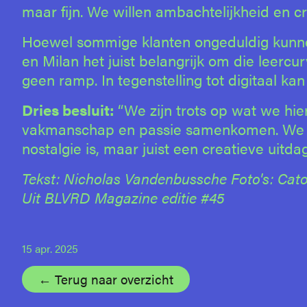
maar fijn. We willen ambachtelijkheid en c
Hoewel sommige klanten ongeduldig kunnen
en Milan het juist belangrijk om die leerc
geen ramp. In tegenstelling tot digitaal ka
Dries besluit:
“We zijn trots op wat we hi
vakmanschap en passie samenkomen. We lat
nostalgie is, maar juist een creatieve uitdag
Tekst: Nicholas Vandenbussche Foto's: Cato
Uit BLVRD Magazine editie #45
15 apr. 2025
← Terug naar overzicht