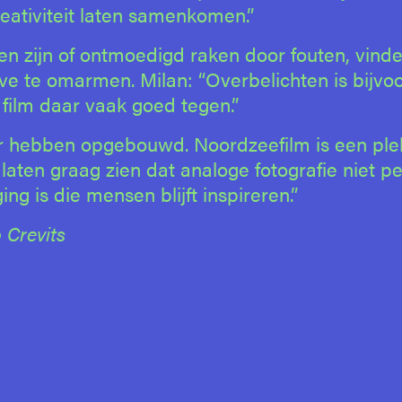
reativiteit laten samenkomen.”
 zijn of ontmoedigd raken door fouten, vinde
urve te omarmen. Milan: “Overbelichten is bijvo
n film daar vaak goed tegen.”
er hebben opgebouwd. Noordzeefilm is een pl
en graag zien dat analoge fotografie niet pe
ing is die mensen blijft inspireren.”
 Crevits