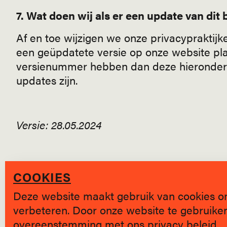
7. Wat doen wij als er een update van dit b
Af en toe wijzigen we onze privacypraktijken
een geüpdatete versie op onze website pl
versienummer hebben dan deze hieronder. G
updates zijn.
Versie: 28.05.2024
COOKIES
Deze website maakt gebruik van cookies o
verbeteren. Door onze website te gebruiken,
overeenstemming met ons
privacy beleid