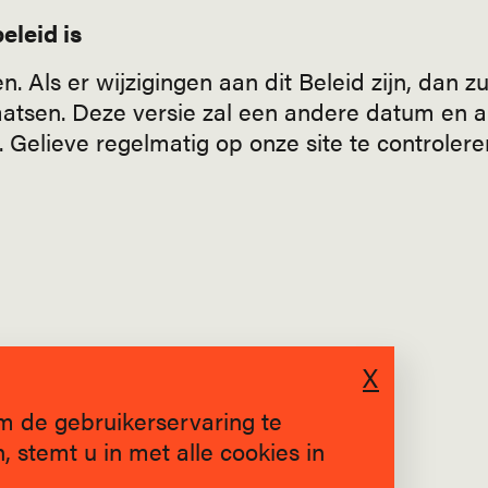
eleid is
. Als er wijzigingen aan dit Beleid zijn, dan z
aatsen. Deze versie zal een andere datum en 
elieve regelmatig op onze site te controleren
X
m de gebruikerservaring te
 stemt u in met alle cookies in
SINDS 2019 * BRUGGE