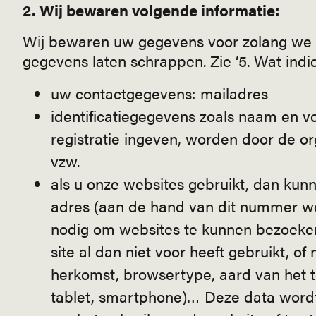
2. Wij bewaren volgende informatie:
Wij bewaren uw gegevens voor zolang we d
gegevens laten schrappen. Zie ‘5. Wat indi
uw contactgegevens: mailadres
identificatiegegevens zoals naam en 
registratie ingeven, worden door de 
vzw.
als u onze websites gebruikt, dan kun
adres (aan de hand van dit nummer wo
nodig om websites te kunnen bezoeken
site al dan niet voor heeft gebruikt, of
herkomst, browsertype, aard van het 
tablet, smartphone)… Deze data wordt 