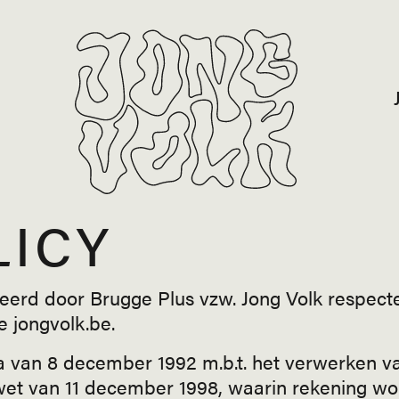
LICY
eerd door Brugge Plus vzw. Jong Volk respect
e jongvolk.be.
na van 8 december 1992 m.b.t. het verwerken v
wet van 11 december 1998, waarin rekening wo