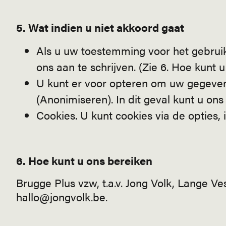
5. Wat indien u niet akkoord gaat
Als u uw toestemming voor het gebruik
ons aan te schrijven. (Zie 6. Hoe kunt 
U kunt er voor opteren om uw gegevens
(Anonimiseren). In dit geval kunt u on
Cookies. U kunt cookies via de opties,
6. Hoe kunt u ons bereiken
Brugge Plus vzw, t.a.v. Jong Volk, Lange Ve
hallo@jongvolk.be.