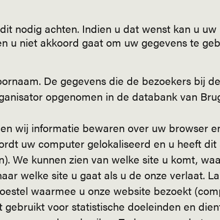
it nodig achten. Indien u dat wenst kan u uw
en u niet akkoord gaat om uw gegevens te gebr
voornaam. De gegevens die de bezoekers bij d
organisator opgenomen in de databank van Bru
nen wij informatie bewaren over uw browser en
rdt uw computer gelokaliseerd en u heeft dit
). We kunnen zien van welke site u komt, waa
 naar welke site u gaat als u de onze verlaat. L
toestel waarmee u onze website bezoekt (com
gebruikt voor statistische doeleinden en dient