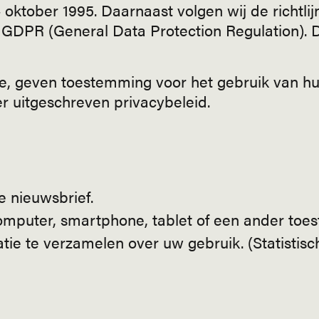
oktober 1995. Daarnaast volgen wij de richtli
GDPR (General Data Protection Regulation). 
ite, geven toestemming voor het gebruik van h
r uitgeschreven privacybeleid.
e nieuwsbrief.
mputer, smartphone, tablet of een ander toest
ie te verzamelen over uw gebruik. (Statistisc