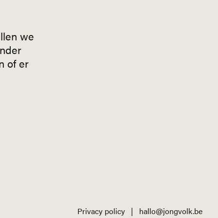
ullen we
ander
 of er
Privacy policy
|
hallo@jongvolk.be