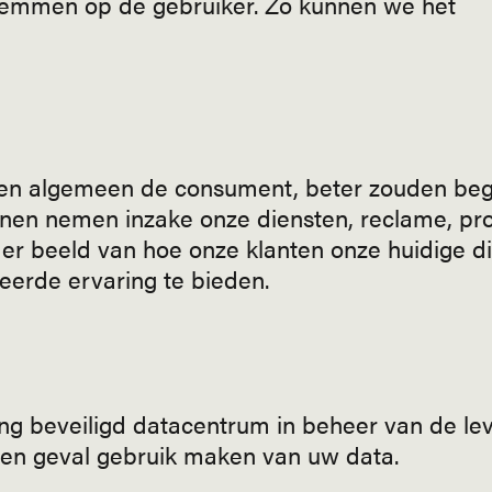
stemmen op de gebruiker. Zo kunnen we het
, en algemeen de consument, beter zouden beg
nnen nemen inzake onze diensten, reclame, pr
er beeld van hoe onze klanten onze huidige d
eerde ervaring te bieden.
 beveiligd datacentrum in beheer van de lev
een geval gebruik maken van uw data.