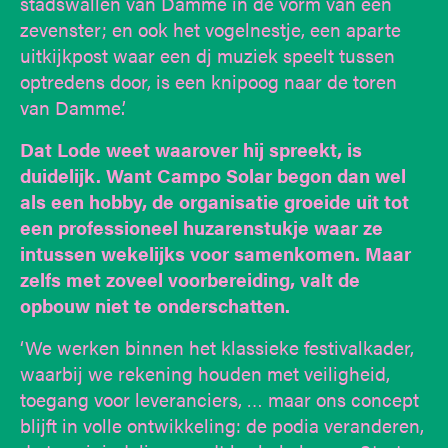
stadswallen van Damme in de vorm van een
zevenster; en ook het vogelnestje, een aparte
uitkijkpost waar een dj muziek speelt tussen
optredens door, is een knipoog naar de toren
van Damme.’
Dat Lode weet waarover hij spreekt, is
duidelijk. Want Campo Solar begon dan wel
als een hobby, de organisatie groeide uit tot
een professioneel huzarenstukje waar ze
intussen wekelijks voor samenkomen. Maar
zelfs met zoveel voorbereiding, valt de
opbouw niet te onderschatten.
‘We werken binnen het klassieke festivalkader,
waarbij we rekening houden met veiligheid,
toegang voor leveranciers, … maar ons concept
blijft in volle ontwikkeling: de podia veranderen,