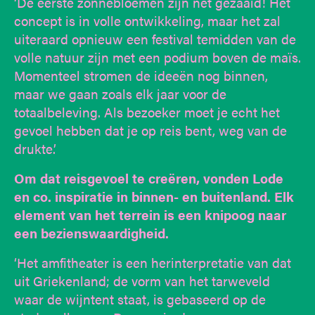
‘De eerste zonnebloemen zijn net gezaaid! Het
concept is in volle ontwikkeling, maar het zal
uiteraard opnieuw een festival temidden van de
volle natuur zijn met een podium boven de maïs.
Momenteel stromen de ideeën nog binnen,
maar we gaan zoals elk jaar voor de
totaalbeleving. Als bezoeker moet je echt het
gevoel hebben dat je op reis bent, weg van de
drukte.’
Om dat reisgevoel te creëren, vonden Lode
en co. inspiratie in binnen- en buitenland. Elk
element van het terrein is een knipoog naar
een bezienswaardigheid.
‘Het amfitheater is een herinterpretatie van dat
uit Griekenland; de vorm van het tarweveld
waar de wijntent staat, is gebaseerd op de