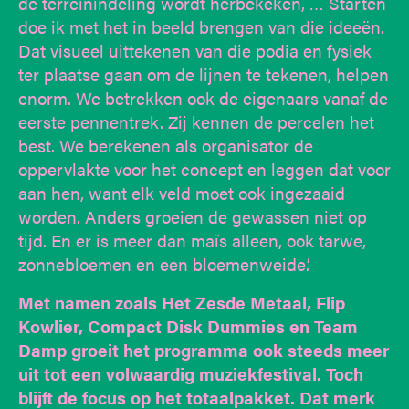
de terreinindeling wordt herbekeken, … Starten
doe ik met het in beeld brengen van die ideeën.
Dat visueel uittekenen van die podia en fysiek
ter plaatse gaan om de lijnen te tekenen, helpen
enorm. We betrekken ook de eigenaars vanaf de
eerste pennentrek. Zij kennen de percelen het
best. We berekenen als organisator de
oppervlakte voor het concept en leggen dat voor
aan hen, want elk veld moet ook ingezaaid
worden. Anders groeien de gewassen niet op
tijd. En er is meer dan maïs alleen, ook tarwe,
zonnebloemen en een bloemenweide.’
Met namen zoals Het Zesde Metaal, Flip
Kowlier, Compact Disk Dummies en Team
Damp groeit het programma ook steeds meer
uit tot een volwaardig muziekfestival. Toch
blijft de focus op het totaalpakket. Dat merk