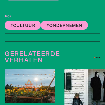
Tags
#CULTUUR
#ONDERNEMEN
GERELATEERDE
VERHALEN