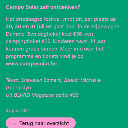
Campo Solar zelf ontdekken?
Het driedaagse festival vindt dit jaar plaats op
29, 30 en 31 juli
en gaat door in de Pijpeweg in
Damme. Een dagticket kost €36, een
campingticket €25. Kinderen t.e.m. 14 jaar
kunnen gratis binnen. Meer info over het
programma en tickets vind je op
www.camposolar.be
.
Tekst: Shavawn Somers, Beeld:
Michelle
Geerardyn
Uit BLVRD Magazine editie #28
03 jun. 2022
← Terug naar overzicht