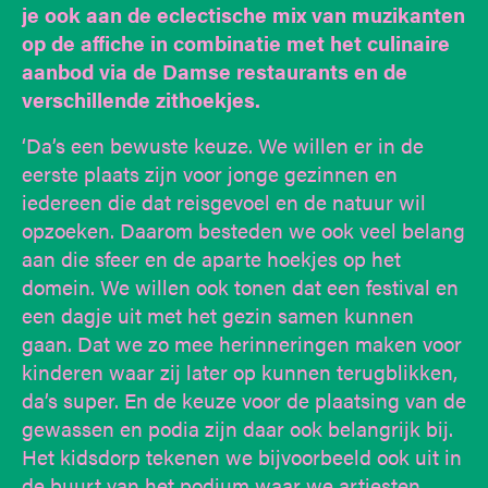
je ook aan de eclectische mix van muzikanten
op de affiche in combinatie met het culinaire
aanbod via de Damse restaurants en de
verschillende zithoekjes.
‘Da’s een bewuste keuze. We willen er in de
eerste plaats zijn voor jonge gezinnen en
iedereen die dat reisgevoel en de natuur wil
opzoeken. Daarom besteden we ook veel belang
aan die sfeer en de aparte hoekjes op het
domein. We willen ook tonen dat een festival en
een dagje uit met het gezin samen kunnen
gaan. Dat we zo mee herinneringen maken voor
kinderen waar zij later op kunnen terugblikken,
da’s super. En de keuze voor de plaatsing van de
gewassen en podia zijn daar ook belangrijk bij.
Het kidsdorp tekenen we bijvoorbeeld ook uit in
de buurt van het podium waar we artiesten