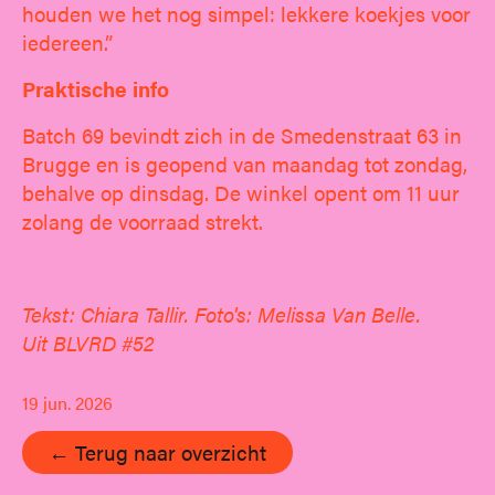
houden we het nog simpel: lekkere koekjes voor
iedereen.”
Praktische info
Batch 69 bevindt zich in de Smedenstraat 63 in
Brugge en is geopend van maandag tot zondag,
behalve op dinsdag. De winkel opent om 11 uur
zolang de voorraad strekt.
Tekst: Chiara Tallir. Foto's: Melissa Van Belle.
Uit BLVRD #52
19 jun. 2026
← Terug naar overzicht