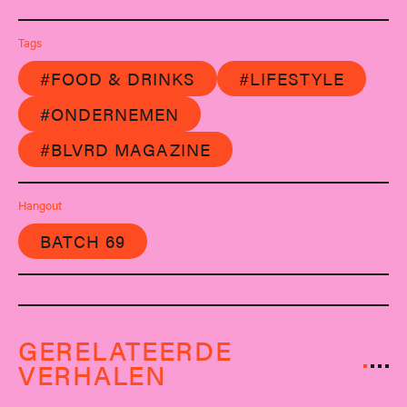
Tags
#FOOD & DRINKS
#LIFESTYLE
#ONDERNEMEN
#BLVRD MAGAZINE
Hangout
BATCH 69
GERELATEERDE
VERHALEN