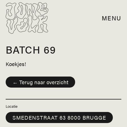
MENU
BATCH 69
Koekjes!
← Terug naar overzicht
Locatie
SMEDENSTRAAT 63 8000 BRUGGE