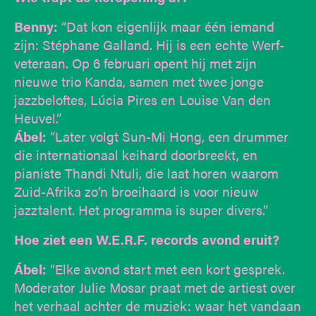
Benny:
“Dat kon eigenlijk maar één iemand
zijn: Stéphane Galland. Hij is een echte Werf-
veteraan. Op 6 februari opent hij met zijn
nieuwe trio Kanda, samen met twee jonge
jazzbeloftes, Lúcia Pires en Louise Van den
Heuvel.”
Ábel:
“Later volgt Sun-Mi Hong, een drummer
die internationaal keihard doorbreekt, en
pianiste Thandi Ntuli, die laat horen waarom
Zuid-Afrika zo’n broeihaard is voor nieuw
jazztalent. Het programma is super divers.”
Hoe ziet een W.E.R.F. records avond eruit?
Ábel:
“Elke avond start met een kort gesprek.
Moderator Julie Mosar praat met de artiest over
het verhaal achter de muziek: waar het vandaan