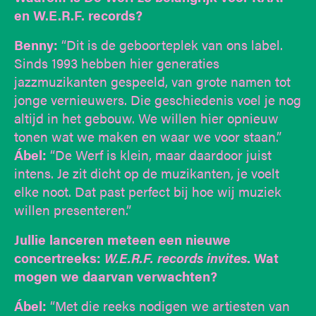
en W.E.R.F. records?
Benny:
“Dit is de geboorteplek van ons label.
Sinds 1993 hebben hier generaties
jazzmuzikanten gespeeld, van grote namen tot
jonge vernieuwers. Die geschiedenis voel je nog
altijd in het gebouw. We willen hier opnieuw
tonen wat we maken en waar we voor staan.”
Ábel:
“De Werf is klein, maar daardoor juist
intens. Je zit dicht op de muzikanten, je voelt
elke noot. Dat past perfect bij hoe wij muziek
willen presenteren.”
Jullie lanceren meteen een nieuwe
concertreeks:
W.E.R.F. records invites
. Wat
mogen we daarvan verwachten?
Ábel:
“Met die reeks nodigen we artiesten van