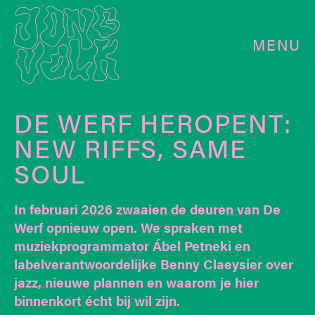
MENU
DE WERF HEROPENT:
NEW RIFFS, SAME
SOUL
In februari 2026 zwaaien de deuren van De
Werf opnieuw open. We spraken met
muziekprogrammator Ábel Petneki en
labelverantwoordelijke Benny Claeysier over
jazz, nieuwe plannen en waarom je hier
binnenkort écht bij wil zijn.