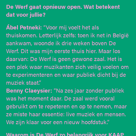
De Werf gaat opnieuw open. Wat betekent
dat voor jullie?
Ábel Petneki:
“Voor mij voelt het als
thuiskomen. Letterlijk zelfs: toen ik net in België
aankwam, woonde ik drie weken boven De
Werf. Dit was mijn eerste thuis hier. Maar los
daarvan: De Werf is geen gewone zaal. Het is
een plek waar muzikanten zich veilig voelen om
te experimenteren en waar publiek dicht bij de
muziek staat.”
Benny Claeysier:
“Na zes jaar zonder publiek
was het moment daar. De zaal werd vooral
gebruikt om te repeteren en op te nemen, maar
ze miste haar essentie: live muziek en mensen.
We zijn klaar voor een nieuw hoofdstuk.”
Waarom is De Werf zo belangrijk voor KAAP