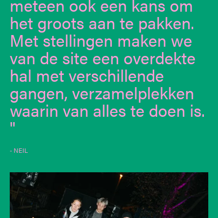
meteen ook een kans om
het groots aan te pakken.
Met stellingen maken we
van de site een overdekte
hal met verschillende
gangen, verzamelplekken
waarin van alles te doen is.
- NEIL