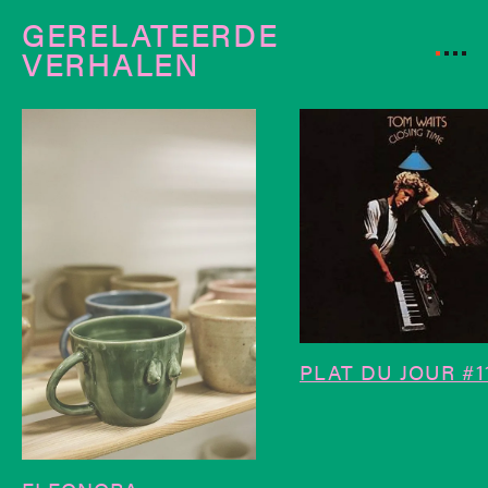
GERELATEERDE
VERHALEN
PLAT DU JOUR #1