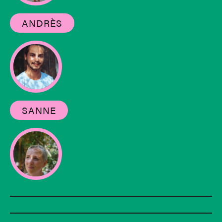
ANDRÈS
SANNE