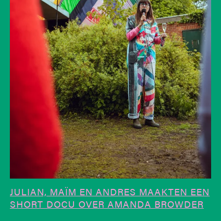
JULIAN, MAÏM EN ANDRES MAAKTEN EEN
SHORT DOCU OVER AMANDA BROWDER