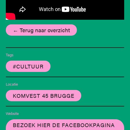
← Terug naar overzicht
Tags
#CULTUUR
Locatie
KOMVEST 45 BRUGGE
Website
BEZOEK HIER DE FACEBOOKPAGINA