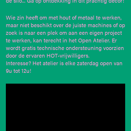
de silo... Ga op ontdekking in dit prachtig decor!
Wie zin heeft om met hout of metaal te werken,
maar niet beschikt over de juiste machines of op
zoek is naar een plek om aan een eigen project
te werken, kan terecht in het Open Atelier. Er
wordt gratis technische ondersteuning voorzien
door de ervaren HOT-vrijwilligers.
Interesse? Het atelier is elke zaterdag open van
9u tot 12u!