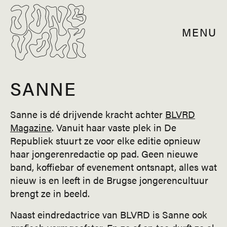
MENU
SANNE
Sanne is dé drijvende kracht achter
BLVRD
Magazine
. Vanuit haar vaste plek in De
Republiek stuurt ze voor elke editie opnieuw
haar jongerenredactie op pad. Geen nieuwe
band, koffiebar of evenement ontsnapt, alles wat
nieuw is en leeft in de Brugse jongerencultuur
brengt ze in beeld.
Naast eindredactrice van BLVRD is Sanne ook