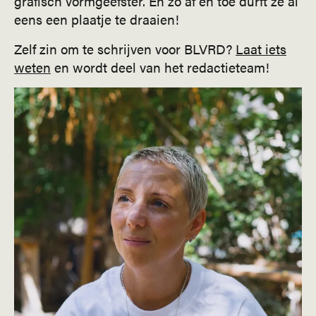
grafisch vormgeefster. En zo af en toe durft ze al
eens een plaatje te draaien!
Zelf zin om te schrijven voor BLVRD?
Laat iets
weten
en wordt deel van het redactieteam!