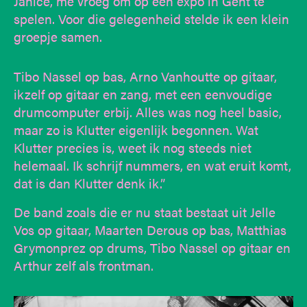
Janice, me vroeg om op een expo in Gent te
spelen. Voor die gelegenheid stelde ik een klein
groepje samen.
Tibo Nassel op bas, Arno Vanhoutte op gitaar,
ikzelf op gitaar en zang, met een eenvoudige
drumcomputer erbij. Alles was nog heel basic,
maar zo is Klutter eigenlijk begonnen. Wat
Klutter precies is, weet ik nog steeds niet
helemaal. Ik schrijf nummers, en wat eruit komt,
dat is dan Klutter denk ik.”
De band zoals die er nu staat bestaat uit Jelle
Vos op gitaar, Maarten Derous op bas, Matthias
Grymonprez op drums, Tibo Nassel op gitaar en
Arthur zelf als frontman.