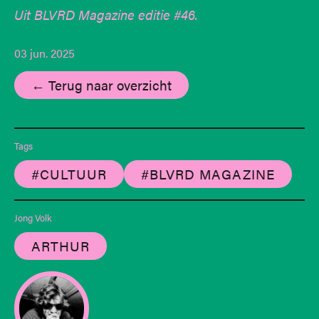
Uit BLVRD Magazine editie #46.
03 jun. 2025
← Terug naar overzicht
Tags
#CULTUUR
#BLVRD MAGAZINE
Jong Volk
ARTHUR