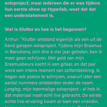
soloproject, maar iedereen die er was tijdens
hun eerste show op Hyperlab, weet dat dat
een understatement is.
Wat is Klutter en hoe is het begonnen?
Arthur: “Klutter ontstond eigenlijk als een uit de
hand gelopen soloproject. Tijdens mijn Erasmus
in Barcelona, zo’n drie à vier jaar geleden, ben ik
meer gaan schrijven. Met geld van mijn
Erasmusbeurs kocht ik een gitaar, en dat jaar
werd een intens moment van zelfontdekking. Ik
begon ook poëzie te schrijven, waaruit later een
aantal nummers ontstonden onder de naam
Longleg
, mijn toenmalige soloproject - al heb ik
dat materiaal nooit echt live gebracht. De eerste
echte live-ervaring kwam er toen een vriendin,