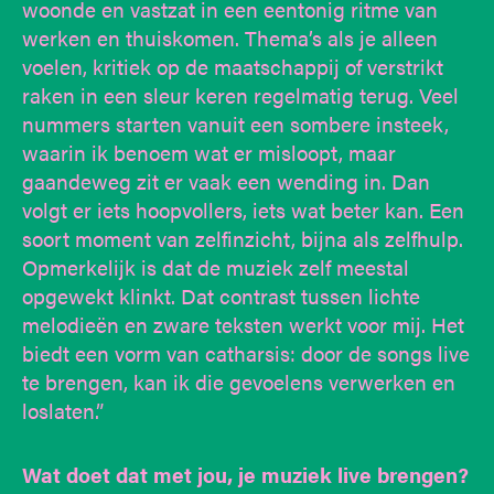
woonde en vastzat in een eentonig ritme van
werken en thuiskomen. Thema’s als je alleen
voelen, kritiek op de maatschappij of verstrikt
raken in een sleur keren regelmatig terug. Veel
nummers starten vanuit een sombere insteek,
waarin ik benoem wat er misloopt, maar
gaandeweg zit er vaak een wending in. Dan
volgt er iets hoopvollers, iets wat beter kan. Een
soort moment van zelfinzicht, bijna als zelfhulp.
Opmerkelijk is dat de muziek zelf meestal
opgewekt klinkt. Dat contrast tussen lichte
melodieën en zware teksten werkt voor mij. Het
biedt een vorm van catharsis: door de songs live
te brengen, kan ik die gevoelens verwerken en
loslaten.”
Wat doet dat met jou, je muziek live brengen?