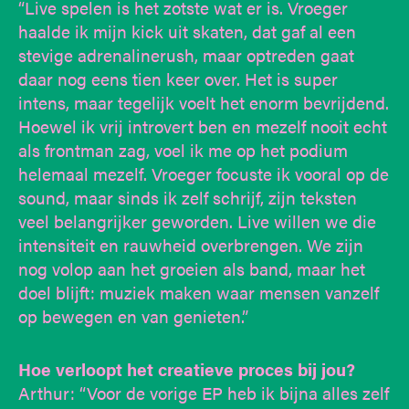
“Live spelen is het zotste wat er is. Vroeger
haalde ik mijn kick uit skaten, dat gaf al een
stevige adrenalinerush, maar optreden gaat
daar nog eens tien keer over. Het is super
intens, maar tegelijk voelt het enorm bevrijdend.
Hoewel ik vrij introvert ben en mezelf nooit echt
als frontman zag, voel ik me op het podium
helemaal mezelf. Vroeger focuste ik vooral op de
sound, maar sinds ik zelf schrijf, zijn teksten
veel belangrijker geworden. Live willen we die
intensiteit en rauwheid overbrengen. We zijn
nog volop aan het groeien als band, maar het
doel blijft: muziek maken waar mensen vanzelf
op bewegen en van genieten.”
Hoe verloopt het creatieve proces bij jou?
Arthur: “Voor de vorige EP heb ik bijna alles zelf