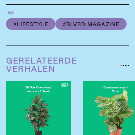
Tags
#LIFESTYLE
#BLVRD MAGAZINE
GERELATEERDE
VERHALEN