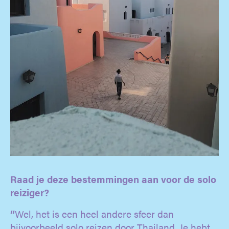
Raad je deze bestemmingen aan voor de solo
reiziger?
“
Wel, het is een heel andere sfeer dan
bijvoorbeeld solo reizen door Thailand. Je hebt