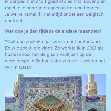
ik oordeel niet of dit goed of slecht is. Bovendien
moet je je contracten goed in het oog houden.
Je werkt namelijk niet altijd onder een Belgisch
contract.”
Wat doe je dan tijdens de andere maanden?
“
Ook dan zoek ik naar werk in het buitenland.
En wie zoekt, die vindt! Zo werkte ik in 2021 als
hostess voor het Belgisch Paviljoen op de
wereldexpo in Dubai. Later werkte ik ook op het
WK in Qatar.”