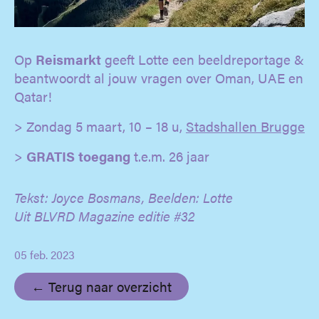
Op
Reismarkt
geeft Lotte een beeldreportage &
beantwoordt al jouw vragen over Oman, UAE en
Qatar!
> Zondag 5 maart, 10 – 18 u,
Stadshallen Brugge
>
GRATIS toegang
t.e.m. 26 jaar
Tekst: Joyce Bosmans, Beelden: Lotte
Uit BLVRD Magazine editie #32
05 feb. 2023
← Terug naar overzicht