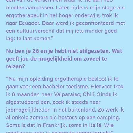
moeten aanpassen. Later, tijdens mijn stage als
ergotherapeut in het hoger onderwijs, trok ik
naar Ecuador. Daar werd ik geconfronteerd met
een cultuurverschil dat mij iets minder goed
lag: te laat komen.”
Nu ben je 26 en je hebt niet stilgezeten. Wat
geeft jou de mogelijkheid om zoveel te
reizen?
“
Na mijn opleiding ergotherapie besloot ik te
gaan voor een bachelor toerisme. Hiervoor trok
ik 6 maanden naar Valparaiso, Chili. Sinds ik
afgestudeerd ben, zoek ik steeds naar
jobmogelijkheden in het buitenland. Zo werk ik
al enkele zomers als hostess op een camping.
Soms is dat in Frankrijk, soms in Italië. Wie
weet waar kom ik volgende zomer terecht.”