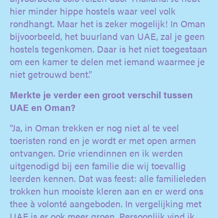
hier minder hippe hostels waar veel volk
rondhangt. Maar het is zeker mogelijk! In Oman
bijvoorbeeld, het buurland van UAE, zal je geen
hostels tegenkomen. Daar is het niet toegestaan
om een kamer te delen met iemand waarmee je
niet getrouwd bent.”
Merkte je verder een groot verschil tussen
UAE en Oman?
“Ja, in Oman trekken er nog niet al te veel
toeristen rond en je wordt er met open armen
ontvangen. Drie vriendinnen en ik werden
uitgenodigd bij een familie die wij toevallig
leerden kennen. Dat was feest: alle familieleden
trokken hun mooiste kleren aan en er werd ons
thee à volonté aangeboden. In vergelijking met
UAE is er ook meer groen. Persoonlijk vind ik