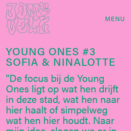
MENU
YOUNG ONES #3
SOFIA & NINALOTTE
De focus bij de Young
Ones ligt op wat hen drijft
in deze stad, wat hen naar
hier haalt of simpelweg
wat hen hier houdt. Naar
mijn idee, slagen we er in