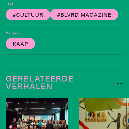
Tags
#CULTUUR
#BLVRD MAGAZINE
Hangout
KAAP
GERELATEERDE
VERHALEN