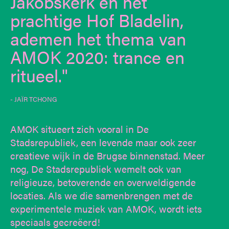
Jakobskerk en het
prachtige Hof Bladelin,
ademen het thema van
AMOK 2020: trance en
ritueel.
- JAÏR TCHONG
AMOK situeert zich vooral in De
Stadsrepubliek, een levende maar ook zeer
creatieve wijk in de Brugse binnenstad. Meer
nog, De Stadsrepubliek wemelt ook van
religieuze, betoverende en overweldigende
locaties. Als we die samenbrengen met de
experimentele muziek van AMOK, wordt iets
speciaals gecreëerd!