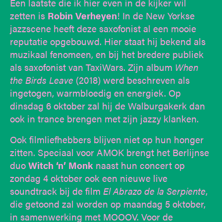
Een laatste die ik hier even in de kijker wil
zetten is
Robin Verheyen
! In de New Yorkse
jazzscene heeft deze saxofonist al een mooie
reputatie opgebouwd. Hier staat hij bekend als
muzikaal fenomeen, en bij het bredere publiek
als saxofonist van TaxiWars. Zijn album
When
the Birds Leave
(2018) werd beschreven als
ingetogen, warmbloedig en energiek. Op
dinsdag 6 oktober zal hij de Walburgakerk dan
ook in trance brengen met zijn jazzy klanken.
Ook filmliefhebbers blijven niet op hun honger
zitten. Speciaal voor AMOK brengt het Berlijnse
duo
Witch ‘n’ Monk
naast hun concert op
zondag 4 oktober ook een nieuwe live
soundtrack bij de film
El Abrazo de la Serpiente
,
die getoond zal worden op maandag 5 oktober,
in samenwerking met MOOOV. Voor de