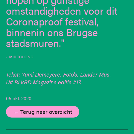
omstandigheden voor dit
Coronaproof
festival,
binnenin ons Brugse
stadsmuren.
- JAÏR TCHONG
Tekst: Yumi Demeyere. Foto's: Lander Mus.
Uit BLVRD Magazine editie #17.
05 okt. 2020
← Terug naar overzicht