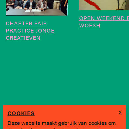
OPEN WEEKEND B
CHARTER FAIR
WOESH
PRACTICE JONGE
CREATIEVEN
X
COOKIES
Deze website maakt gebruik van cookies om