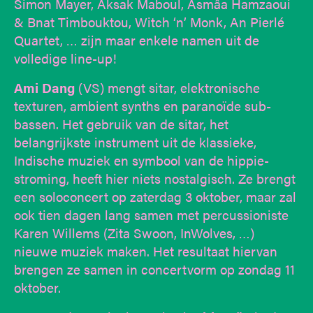
Simon Mayer, Aksak Maboul, Asmâa Hamzaoui
& Bnat Timbouktou, Witch ‘n’ Monk, An Pierlé
Quartet, … zijn maar enkele namen uit de
volledige line-up!
Ami Dang
(VS) mengt sitar, elektronische
texturen, ambient synths en paranoïde sub-
bassen. Het gebruik van de sitar, het
belangrijkste instrument uit de klassieke,
Indische muziek en symbool van de hippie-
stroming, heeft hier niets nostalgisch. Ze brengt
een soloconcert op zaterdag 3 oktober, maar zal
ook tien dagen lang samen met percussioniste
Karen Willems (Zita Swoon, InWolves, …)
nieuwe muziek maken. Het resultaat hiervan
brengen ze samen in concertvorm op zondag 11
oktober.