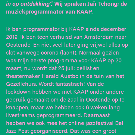
in op ontdekking”.
Wij spraken Jaïr Tchong; de
muziekprogrammator van KAAP.
Ik ben programmator bij KAAP sinds december
2019. Ik ben toen verhuisd van Amsterdam naar
Oostende. En niet veel later ging vrijwel alles op
slot vanwege corona (lacht). Normaal gezien
was mijn eerste programma voor KAAP op 20
maart, nu wordt dat 25 juli: cellist en
theatermaker Harald Austbø in de tuin van het
Gezellehuis. Wordt fantastisch! Van de
lockdown hebben we met KAAP onder andere
gebruik gemaakt om de zaal in Oostende op te
knappen, maar we hebben ook 6 weken lang
livestreams geprogrammeerd. Daarnaast
hebben we ook mee het online jazzfestival Bel
Jazz Fest georganiseerd. Dat was een groot