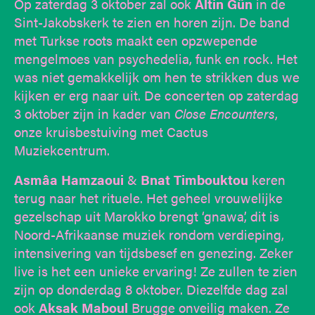
Op zaterdag 3 oktober zal ook
Altin Gün
in de
Sint-Jakobskerk te zien en horen zijn. De band
met Turkse roots maakt een opzwepende
mengelmoes van psychedelia, funk en rock. Het
was niet gemakkelijk om hen te strikken dus we
kijken er erg naar uit. De concerten op zaterdag
3 oktober zijn in kader van
Close Encounters
,
onze kruisbestuiving met Cactus
Muziekcentrum.
Asmâa Hamzaoui
&
Bnat Timbouktou
keren
terug naar het rituele. Het geheel vrouwelijke
gezelschap uit Marokko brengt ‘gnawa’, dit is
Noord-Afrikaanse muziek rondom verdieping,
intensivering van tijdsbesef en genezing. Zeker
live is het een unieke ervaring! Ze zullen te zien
zijn op donderdag 8 oktober. Diezelfde dag zal
ook
Aksak Maboul
Brugge onveilig maken. Ze