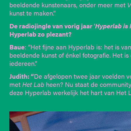
beeldende kunstenaars, onder meer met
V
kunst te maken.”
De radiojingle van vorig jaar
‘
Hyperlab is 
Hyperlab zo plezant?
Baue
: “Het fijne aan Hyperlab is: het is van
beeldende kunst of énkel fotografie. Het i
iedereen.”
Judith: “
De afgelopen twee jaar voelden vo
met
Het Lab
heen? Nu staat de community 
deze Hyperlab werkelijk het hart van Het L