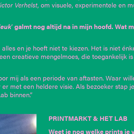
ictor Verhelst
, om visuele, experimentele en m
leuk
’
galmt nog altijd na in mijn hoofd. Wat 
 alles en je hoeft niet te kiezen. Het is niet énk
s een creatieve mengelmoes, die toegankelijk is
or mij als een periode van aftasten. Waar wil
er met een heldere visie. Als bezoeker stap j
ab binnen.”
PRINTMARKT & HET LAB
Weet je nog welke prints je 