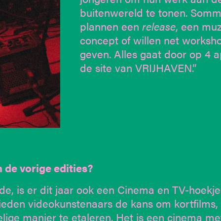
buitenwereld te tonen. Somm
plannen een
release
, een muz
concept of willen net worksh
geven. Alles gaat door op 4 a
de site van VRIJHAVEN.”
 de vorige edities?
e, is er dit jaar ook een Cinema en TV-hoekje
bieden videokunstenaars de kans om kortfilms,
elige manier te etaleren. Het is een cinema me