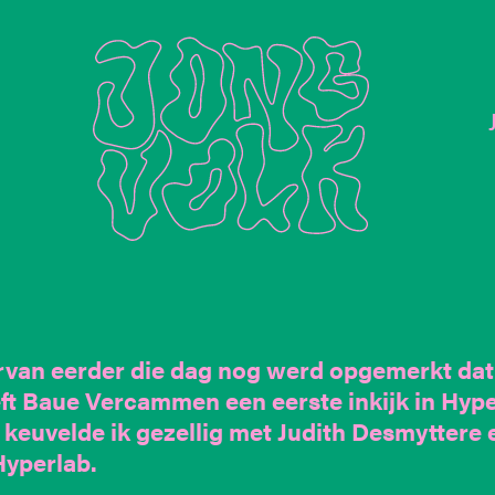
van eerder die dag nog werd opgemerkt dat
eft Baue Vercammen een eerste inkijk in Hyp
 keuvelde ik gezellig met Judith Desmyttere
Hyperlab.