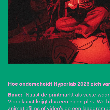
Hoe onderscheidt Hyperlab 2026 zich van
Baue:
“Naast de printmarkt als vaste waard
Videokunst krijgt dus een eigen plek. We 
animatiefilms of video’s op een laagdremp