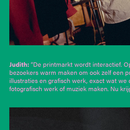
Judith:
“De printmarkt wordt interactief. Op
bezoekers warm maken om ook zelf een pri
illustraties en grafisch werk, exact wat we
fotografisch werk of muziek maken. Nu krijg