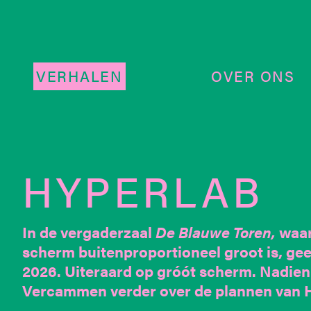
VERHALEN
OVER ONS
HYPERLAB
In de vergaderzaal
De Blauwe Toren,
waar
scherm buitenproportioneel groot is, ge
2026. Uiteraard op gróót scherm. Nadien
Vercammen verder over de plannen van 