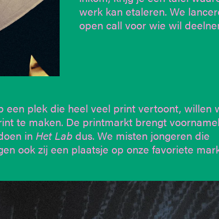
werk kan etaleren. We lance
open call voor wie wil deelne
 een plek die heel veel print vertoont, willen
nt te maken. De printmarkt brengt voornamel
 doen in
Het Lab
dus. We misten jongeren die
en ook zij een plaatsje op onze favoriete mark