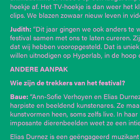
hoekje af. Het TV-hoekje is dan weer het k
clips. We blazen zowaar nieuw leven in vide
Judith:
“Dit jaar gingen we ook anders te
festival samen met ons te laten cureren. Z
dat wij hebben vooropgesteld. Dat is unie
willen uitnodigen op Hyperlab, in de hoop 
ANDERE AANPAK
Wie zijn de trekkers van het festival?
Baue:
“Ann-Sofie Verhoyen en Elias Durnez,
harpiste en beeldend kunstenares. Ze maakt
kunstvormen heen, soms zelfs live. In haar
imposante dierenbeelden weet ze een intie
Elias Durnez is een geëngageerd muzikant 