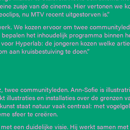
leine zusje van de cinema. Hier vertonen we k
oclips, nu MTV recent uitgestorven is.”
 werk. We kozen ervoor om twee communityled
ij bepalen het inhoudelijk programma binnen h
k voor Hyperlab: de jongeren kozen welke artie
om aan kruisbestuiving te doen.”
 twee communityleden. Ann-Sofie is illustratri
 illustraties en installaties over de grenzen v
 kunst staat natuur vaak centraal: met vogelge
me sfeer te creëren.
met een duidelijke visie. Hij werkt samen met