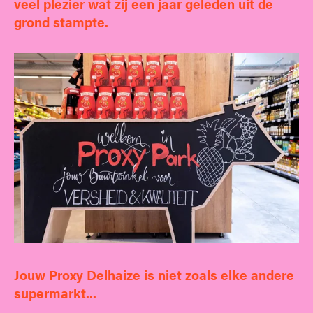
veel plezier wat zij een jaar geleden uit de
grond stampte.
Jouw Proxy Delhaize is niet zoals elke andere
supermarkt...