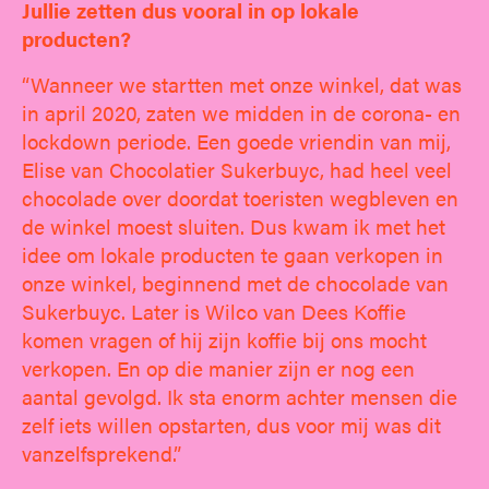
Jullie z
etten dus vooral in op lokale
producten?
“Wanneer we startten met onze winkel, dat was
in april 2020, zaten we midden in de corona- en
lockdown periode. Een goede vriendin van mij,
Elise van Chocolatier Sukerbuyc, had heel veel
chocolade over doordat toeristen wegbleven en
de winkel moest sluiten. Dus kwam ik met het
idee om lokale producten te gaan verkopen in
onze winkel, beginnend met de chocolade van
Sukerbuyc. Later is Wilco van Dees Koffie
komen vragen of hij zijn koffie bij ons mocht
verkopen. En op die manier zijn er nog een
aantal gevolgd. Ik sta enorm achter mensen die
zelf iets willen opstarten, dus voor mij was dit
vanzelfsprekend.”