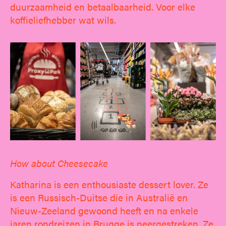
duurzaamheid en betaalbaarheid. Voor elke
koffieliefhebber wat wils.
How about Cheesecake
Katharina is een enthousiaste dessert lover. Ze
is een Russisch-Duitse die in Australië en
Nieuw-Zeeland gewoond heeft en na enkele
jaren rondreizen in Brugge is neergestreken. Ze