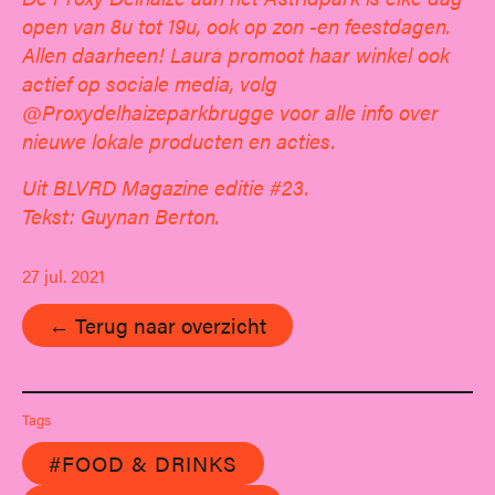
open van 8u tot 19u, ook op zon -en feestdagen.
Allen daarheen! Laura promoot haar winkel ook
actief op sociale media, volg
@Proxydelhaizeparkbrugge voor alle info over
nieuwe lokale producten en acties.
Uit BLVRD Magazine editie #23.
Tekst: Guynan Berton.
27 jul. 2021
← Terug naar overzicht
Tags
#FOOD & DRINKS