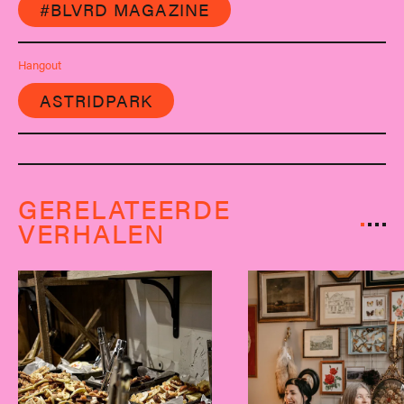
#BLVRD MAGAZINE
Hangout
ASTRIDPARK
GERELATEERDE
VERHALEN