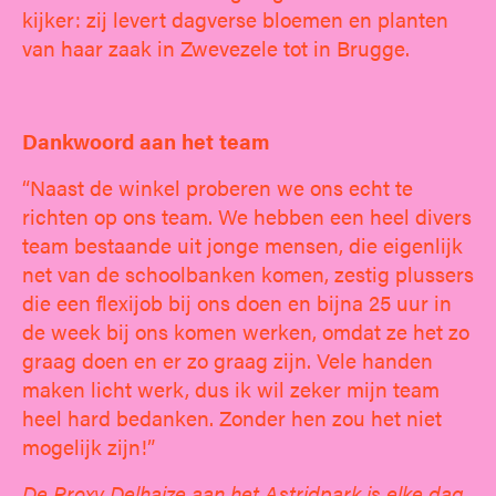
kijker: zij levert dagverse bloemen en planten
van haar zaak in Zwevezele tot in Brugge.
Dankwoord aan het team
“Naast de winkel proberen we ons echt te
richten op ons team. We hebben een heel divers
team bestaande uit jonge mensen, die eigenlijk
net van de schoolbanken komen, zestig plussers
die een flexijob bij ons doen en bijna 25 uur in
de week bij ons komen werken, omdat ze het zo
graag doen en er zo graag zijn. Vele handen
maken licht werk, dus ik wil zeker mijn team
heel hard bedanken. Zonder hen zou het niet
mogelijk zijn!”
De Proxy Delhaize aan het Astridpark is elke dag