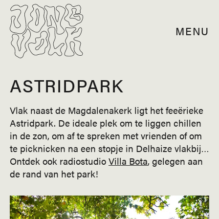
MENU
ASTRIDPARK
Vlak naast de Magdalenakerk ligt het feeërieke
Astridpark. De ideale plek om te liggen chillen
in de zon, om af te spreken met vrienden of om
te picknicken na een stopje in Delhaize vlakbij…
Ontdek ook radiostudio
Villa Bota
, gelegen aan
de rand van het park!