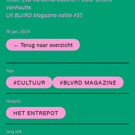
Vanhoutte.
Uit BLVRD Magazine editie #37.
18 jan. 2024
← Terug naar overzicht
Tags
#CULTUUR
#BLVRD MAGAZINE
Hangout
HET ENTREPOT
Jong Volk