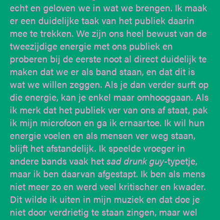
echt en geloven we in wat we brengen. Ik maak
er een duidelijke taak van het publiek daarin
mee te trekken. We zijn ons heel bewust van de
tweezijdige energie met ons publiek en
proberen bij de eerste noot al direct duidelijk te
maken dat we er als band staan, en dat dit is
wat we willen zeggen. Als je dan verder surft op
die energie, kan je enkel maar omhooggaan. Als
ik merk dat het publiek ver van ons af staat, pak
ik mijn microfoon en ga ik ernaartoe. Ik wil hun
energie voelen en als mensen ver weg staan,
blijft het afstandelijk. Ik speelde vroeger in
andere bands vaak het
sad drunk guy
-typetje,
maar ik ben daarvan afgestapt. Ik ben als mens
niet meer zo en werd veel kritischer en kwader.
Dit wilde ik uiten in mijn muziek en dat doe je
niet door verdrietig te staan zingen, maar wel