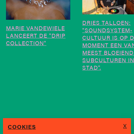
DRIES TALLOEN:
MARIE VANDEWIELE
"SOUNDSYSTEM-
LANCEERT DE "DRIP
CULTUUR IS OP D
COLLECTION"
MOMENT EEN VA
MEEST BLOEIEND
SUBCULTUREN IN
STAD".
X
COOKIES