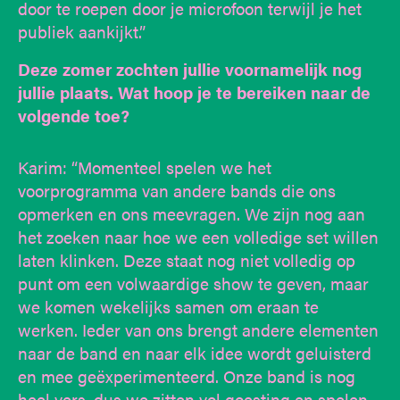
door te roepen door je microfoon terwijl je het
publiek aankijkt.”
Deze zomer zochten jullie voornamelijk nog
jullie plaats. Wat hoop je te bereiken naar de
volgende toe?
Karim: “Momenteel spelen we het
voorprogramma van andere bands die ons
opmerken en ons meevragen. We zijn nog aan
het zoeken naar hoe we een volledige set willen
laten klinken. Deze staat nog niet volledig op
punt om een volwaardige show te geven, maar
we komen wekelijks samen om eraan te
werken. Ieder van ons brengt andere elementen
naar de band en naar elk idee wordt geluisterd
en mee geëxperimenteerd. Onze band is nog
heel vers, dus we zitten vol goesting en spelen