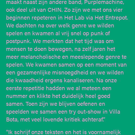
maakt naast zijn andere band, Purplemachine,
ook deel uit van CHIN. Zo zijn we met ons vier
beginnen repeteren in Het Lab via Het Entrepot.
We dachten na over welk genre we wilden
spelen en kwamen al vrij snel op punk of
postpunk. We merkten dat het tijd was om
mensen te doen bewegen, na zelf jaren het
meer melancholische en meeslepende genre te
spelen. We kwamen samen op een moment van
een gezamenlijke misnoegdheid en we wilden
die kwaadheid ergens kanaliseren. Na onze
eerste repetitie hadden we al meteen een
nummer en klikte het duidelijk heel goed
samen. Toen zijn we blijven oefenen en
speelden we samen een try out-show in Villa
Bota, met veel lovende kritiek achteraf.”
“Ik schrijf onze teksten en het is voornamelijk