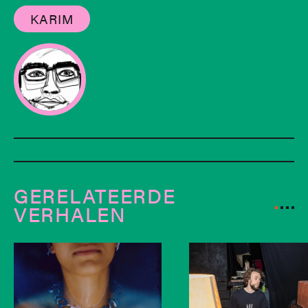
KARIM
GERELATEERDE
VERHALEN