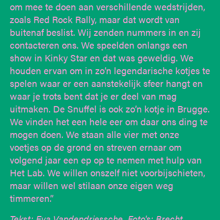
om mee te doen aan verschillende wedstrijden,
zoals Red Rock Rally, maar dat wordt van
buitenaf beslist. Wij zenden nummers in en zij
contacteren ons. We speelden onlangs een
show in Kinky Star en dat was geweldig. We
houden ervan om in zo’n legendarische kotjes te
spelen waar er een aanstekelijk sfeer hangt en
waar je trots bent dat je er deel van mag
uitmaken. De Snuffel is ook zo’n kotje in Brugge.
We vinden het een hele eer om daar ons ding te
mogen doen. We staan alle vier met onze
voetjes op de grond en streven ernaar om
volgend jaar een ep op te nemen met hulp van
Het Lab. We willen onszelf niet voorbijschieten,
maar willen wel stilaan onze eigen weg
timmeren.”
Tekst: Eva Vandendriessche. Foto's: Brecht