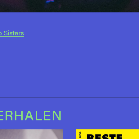
 Sisters
ERHALEN