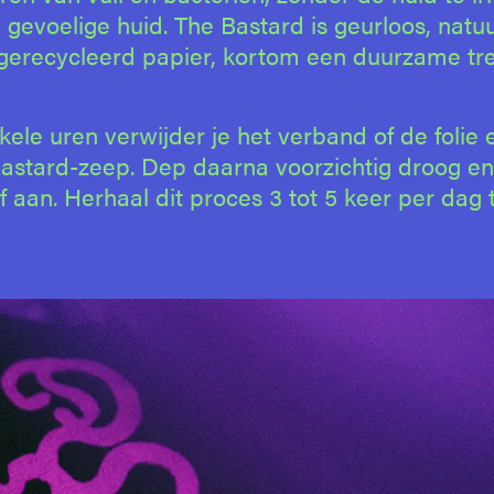
 gevoelige huid. The Bastard is geurloos, natuu
gerecycleerd papier, kortom een duurzame tre
ele uren verwijder je het verband of de folie
Bastard-zeep. Dep daarna voorzichtig droog e
 aan. Herhaal dit proces 3 tot 5 keer per dag 