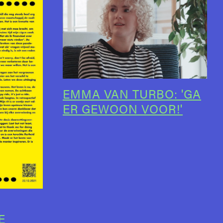
EMMA VAN TURBO: 'GA
ER GEWOON VOOR!'
E