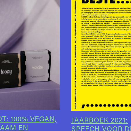
T: 100% VEGAN,
JAARBOEK 2021:
AAM EN
SPEECH VOOR D