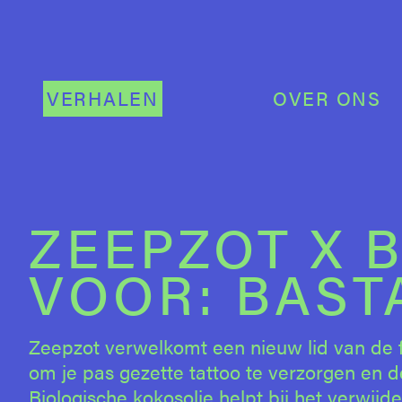
VERHALEN
OVER ONS
ZEEPZOT X 
VOOR: BAST
Zeepzot verwelkomt een nieuw lid van de fa
om je pas gezette tattoo te verzorgen en d
Biologische kokosolie helpt bij het verwijde