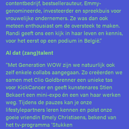
contentbedrijf, bestsellerauteur, Emmy-
genomineerde, investeerder en spreekbuis voor
vrouwelijke ondernemers. Ze was dan ook
meteen enthousiast om de oversteek te maken.
Randi geeft ons een kijk in haar leven en kennis,
voor het eerst op een podium in België.”
Al dat (zang)talent
“Met Generation WOW zijn we natuurlijk ook
zelf enkele collabs aangegaan. Zo creëerden we
samen met Clio Goldbrenner een unieke tas
voor KickCancer en geeft kunstenares Stien
Bekaert een mini-expo én een van haar werken
weg. Tijdens de pauzes kan je onze
lifestylepartners leren kennen en polst onze
goeie vriendin Emely Christiaens, bekend van
het tv-programma ‘Stukken