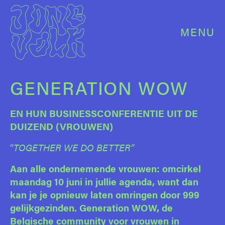
MENU
GENERATION WOW
EN HUN BUSINESSCONFERENTIE UIT DE
DUIZEND (VROUWEN)
“
TOGETHER WE DO BETTER”
Aan alle ondernemende vrouwen: omcirkel
maandag 10 juni in jullie agenda, want dan
kan je je opnieuw laten omringen door 999
gelijkgezinden. Generation WOW, de
Belgische community voor vrouwen in