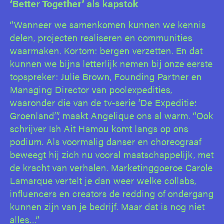
‘Better Together’ als kapstok
“Wanneer we samenkomen kunnen we kennis
delen, projecten realiseren en communities
waarmaken. Kortom: bergen verzetten. En dat
kunnen we bijna letterlijk nemen bij onze eerste
topspreker: Julie Brown, Founding Partner en
Managing Director van poolexpedities,
waaronder die van de tv-serie ‘De Expeditie:
Groenland’”, maakt Angelique ons al warm. “Ook
schrijver Ish Ait Hamou komt langs op ons
podium. Als voormalig danser en choreograaf
beweegt hij zich nu vooral maatschappelijk, met
de kracht van verhalen. Marketinggoeroe Carole
Lamarque vertelt je dan weer welke collabs,
influencers en creators de redding of ondergang
kunnen zijn van je bedrijf. Maar dat is nog niet
alles…”