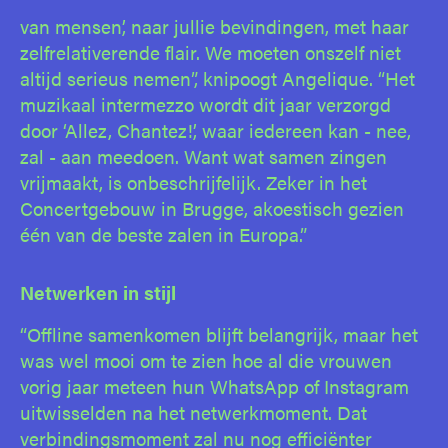
van mensen’, naar jullie bevindingen, met haar
zelfrelativerende flair. We moeten onszelf niet
altijd serieus nemen”, knipoogt Angelique. “Het
muzikaal intermezzo wordt dit jaar verzorgd
door ‘Allez, Chantez!’, waar iedereen kan - nee,
zal - aan meedoen. Want wat samen zingen
vrijmaakt, is onbeschrijfelijk. Zeker in het
Concertgebouw in Brugge, akoestisch gezien
één van de beste zalen in Europa.”
Netwerken in stijl
“Offline samenkomen blijft belangrijk, maar het
was wel mooi om te zien hoe al die vrouwen
vorig jaar meteen hun WhatsApp of Instagram
uitwisselden na het netwerkmoment. Dat
verbindingsmoment zal nu nog efficiënter