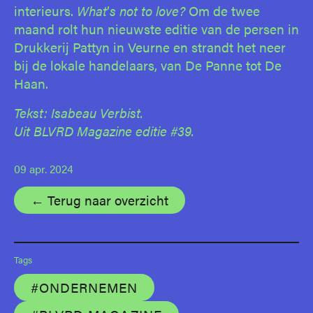
interieurs.
What
’
s not to love?
Om de twee
maand rolt hun nieuwste editie van de persen in
Drukkerij Pattyn in Veurne en strandt het neer
bij de lokale handelaars, van De Panne tot De
Haan.
Tekst: Isabeau Verbist.
Uit BLVRD Magazine editie #39.
09 apr. 2024
← Terug naar overzicht
Tags
#ONDERNEMEN