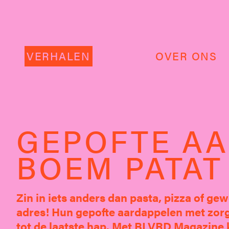
VERHALEN
OVER ONS
GEPOFTE AA
BOEM PATAT
Zin in iets anders dan pasta, pizza of ge
adres! Hun gepofte aardappelen met zorg
tot de laatste hap. Met BLVRD Magazine