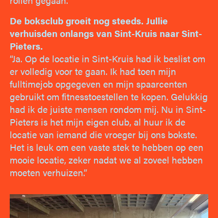
rollen gegaan.”
De boksclub groeit nog steeds. Jullie
verhuisden onlangs van Sint-Kruis naar Sint-
Pieters.
“Ja. Op de locatie in Sint-Kruis had ik beslist om
er volledig voor te gaan. Ik had toen mijn
fulltimejob opgegeven en mijn spaarcenten
gebruikt om fitnesstoestellen te kopen. Gelukkig
had ik de juiste mensen rondom mij. Nu in Sint-
Pieters is het mijn eigen club, al huur ik de
locatie van iemand die vroeger bij ons bokste.
Het is leuk om een vaste stek te hebben op een
mooie locatie, zeker nadat we al zoveel hebben
moeten verhuizen.”