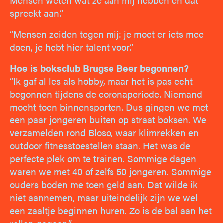
Mensen weten wat ze aan mij hebben en dat
spreekt aan.”
“Mensen zeiden tegen mij: je moet er iets mee
doen, je hebt hier talent voor.”
Hoe is boksclub Brugse Beer begonnen?
“Ik gaf al les als hobby, maar het is pas echt
begonnen tijdens de coronaperiode. Niemand
mocht toen binnensporten. Dus gingen we met
een paar jongeren buiten op straat boksen. We
verzamelden rond Bloso, waar klimrekken en
outdoor fitnesstoestellen staan. Het was de
perfecte plek om te trainen. Sommige dagen
waren we met 40 of zelfs 50 jongeren. Sommige
ouders boden me toen geld aan. Dat wilde ik
niet aannemen, maar uiteindelijk zijn we wel
een zaaltje beginnen huren. Zo is de bal aan het