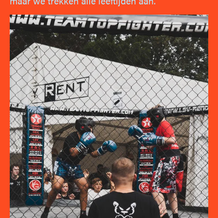
maar we trekken alle leeftijden aan.”