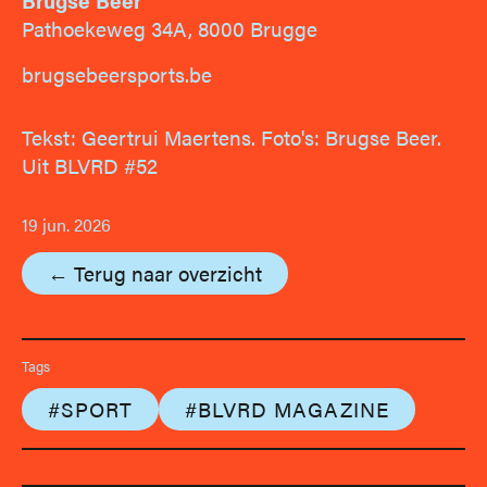
Brugse Beer
Pathoekeweg 34A, 8000 Brugge
brugsebeersports.be
Tekst: Geertrui Maertens. Foto's: Brugse Beer.
Uit BLVRD #52
19 jun. 2026
← Terug naar overzicht
Tags
#SPORT
#BLVRD MAGAZINE