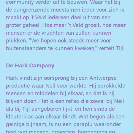
community verder uit te bouwen. Waar het bij
de aangrenzende moestuinen ieder voor zich is,
maakt op ’t Veld iedereen deel uit van een
groter geheel. Hoe meer ’t Veld groeit, hoe meer
mensen er de vruchten van zullen kunnen
plukken. “We hopen ook steeds meer voor
buitenstaanders te kunnen kweken,” vertelt Tijl.
De Hark Company
Hark vindt zijn oorsprong bij een Antwerpse
productie waar Neil voor werkte. Hij sprokkelde
mensen en middelen bij elkaar, en dat is hij
blijven doen. Het is een reflex die zowel bij Neil
als bij Tijl aangeboren lijkt, en hen sinds de
kleuterklas aan elkaar bindt. Wat begon als een
geinige bijnaam, is nu een paraplu waaronder
heel wat mensen, projecten, happenings en