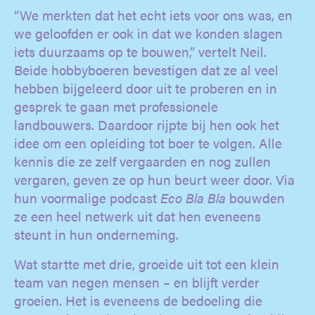
“We merkten dat het echt iets voor ons was, en
we geloofden er ook in dat we konden slagen
iets duurzaams op te bouwen,” vertelt Neil.
Beide hobbyboeren bevestigen dat ze al veel
hebben bijgeleerd door uit te proberen en in
gesprek te gaan met professionele
landbouwers. Daardoor rijpte bij hen ook het
idee om een opleiding tot boer te volgen. Alle
kennis die ze zelf vergaarden en nog zullen
vergaren, geven ze op hun beurt weer door. Via
hun voormalige podcast
Eco Bla Bla
bouwden
ze een heel netwerk uit dat hen eveneens
steunt in hun onderneming.
Wat startte met drie, groeide uit tot een klein
team van negen mensen – en blijft verder
groeien. Het is eveneens de bedoeling die