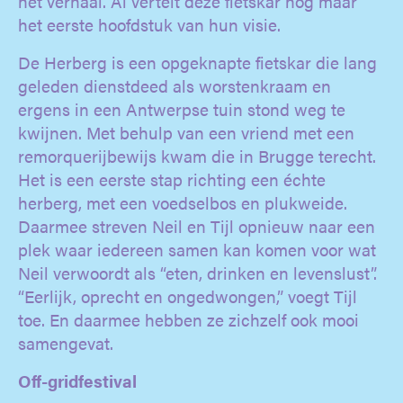
het verhaal. Al vertelt deze fietskar nog maar
het eerste hoofdstuk van hun visie.
De Herberg is een opgeknapte fietskar die lang
geleden dienstdeed als worstenkraam en
ergens in een Antwerpse tuin stond weg te
kwijnen. Met behulp van een vriend met een
remorquerijbewijs kwam die in Brugge terecht.
Het is een eerste stap richting een échte
herberg, met een voedselbos en plukweide.
Daarmee streven Neil en Tijl opnieuw naar een
plek waar iedereen samen kan komen voor wat
Neil verwoordt als “eten, drinken en levenslust”.
“Eerlijk, oprecht en ongedwongen,” voegt Tijl
toe. En daarmee hebben ze zichzelf ook mooi
samengevat.
Off-gridfestival