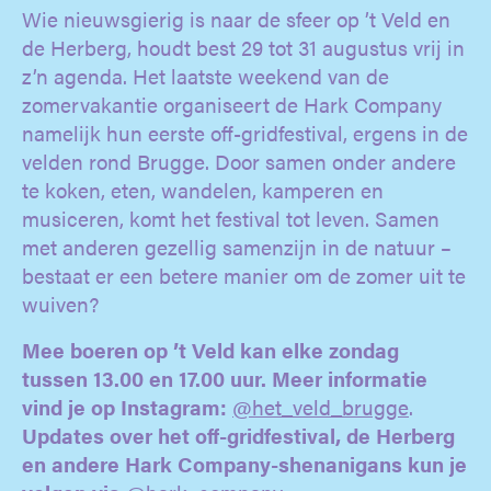
Wie nieuwsgierig is naar de sfeer op ’t Veld en
de Herberg, houdt best 29 tot 31 augustus vrij in
z’n agenda. Het laatste weekend van de
zomervakantie organiseert de Hark Company
namelijk hun eerste off-gridfestival, ergens in de
velden rond Brugge. Door samen onder andere
te koken, eten, wandelen, kamperen en
musiceren, komt het festival tot leven. Samen
met anderen gezellig samenzijn in de natuur –
bestaat er een betere manier om de zomer uit te
wuiven?
Mee boeren op ’t Veld kan elke zondag
tussen 13.00 en 17.00 uur. Meer informatie
vind je op Instagram:
@het_veld_brugge
.
Updates over het off-gridfestival, de Herberg
en andere Hark Company-shenanigans kun je