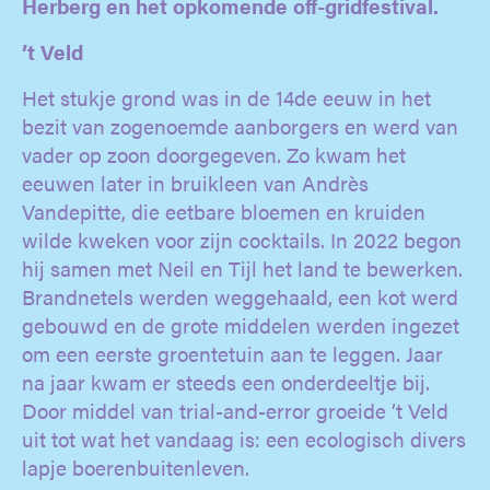
Herberg en het opkomende off-gridfestival.
’t Veld
Het stukje grond was in de 14de eeuw in het
bezit van zogenoemde aanborgers en werd van
vader op zoon doorgegeven. Zo kwam het
eeuwen later in bruikleen van Andrès
Vandepitte, die eetbare bloemen en kruiden
wilde kweken voor zijn cocktails. In 2022 begon
hij samen met Neil en Tijl het land te bewerken.
Brandnetels werden weggehaald, een kot werd
gebouwd en de grote middelen werden ingezet
om een eerste groentetuin aan te leggen. Jaar
na jaar kwam er steeds een onderdeeltje bij.
Door middel van trial-and-error groeide ’t Veld
uit tot wat het vandaag is: een ecologisch divers
lapje boerenbuitenleven.