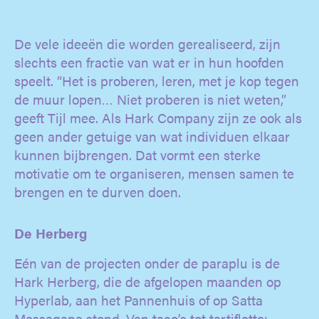
De vele ideeën die worden gerealiseerd, zijn
slechts een fractie van wat er in hun hoofden
speelt. “Het is proberen, leren, met je kop tegen
de muur lopen… Niet proberen is niet weten,”
geeft Tijl mee. Als Hark Company zijn ze ook als
geen ander getuige van wat individuen elkaar
kunnen bijbrengen. Dat vormt een sterke
motivatie om te organiseren, mensen samen te
brengen en te durven doen.
De Herberg
Eén van de projecten onder de paraplu is de
Hark Herberg, die de afgelopen maanden op
Hyperlab, aan het Pannenhuis of op Satta
Massagana stond. Van taco’s tot tartiflette: