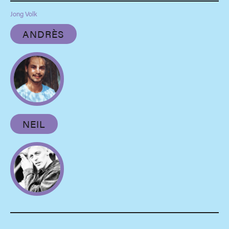
Jong Volk
ANDRÈS
NEIL