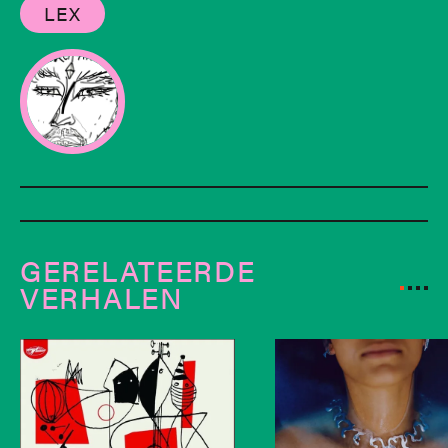
LEX
GERELATEERDE
VERHALEN