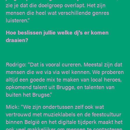
zie je dat die doelgroep overlapt. Het zijn
mensen die heel wat verschillende genres
luisteren.”
Hoe beslissen jullie welke dj’s er komen
draaien?
Rodrigo: “Dat is vooral cureren. Meestal zijn dat
mensen die we via via wel kennen. We proberen
altijd een goede mix te maken van local heroes,
opkomend talent uit Brugge, en talenten van
buiten het Brugse.”
Mick: “We zijn ondertussen zelf ook wat
vertrouwd met muzieklabels en de feestcultuur
binnen België en het digitale tijdperk maakt het
ook veel makkelijker om mensen te contacteren.