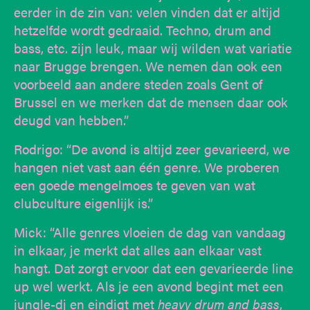
eerder in de zin van: velen vinden dat er altijd
hetzelfde wordt gedraaid. Techno, drum and
bass, etc. zijn leuk, maar wij wilden wat variatie
naar Brugge brengen. We nemen dan ook een
voorbeeld aan andere steden zoals Gent of
Brussel en we merken dat de mensen daar ook
deugd van hebben.”
Rodrigo: “De avond is altijd zeer gevarieerd, we
hangen niet vast aan één genre. We proberen
een goede mengelmoes te geven van wat
clubculture eigenlijk is.”
Mick: “Alle genres vloeien de dag van vandaag
in elkaar, je merkt dat alles aan elkaar vast
hangt. Dat zorgt ervoor dat een gevarieerde line
up wel werkt. Als je een avond begint met een
jungle-dj en eindigt met
heavy drum and bass
,