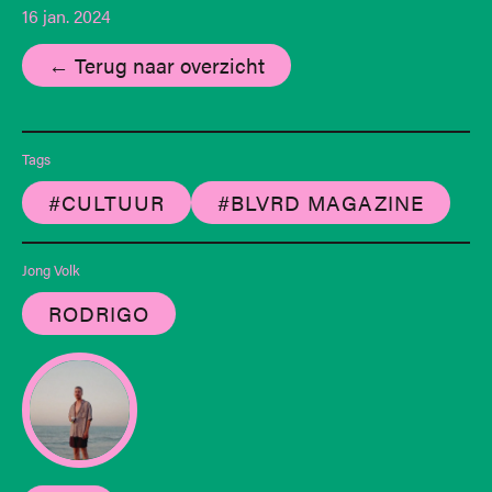
16 jan. 2024
← Terug naar overzicht
Tags
#CULTUUR
#BLVRD MAGAZINE
Jong Volk
RODRIGO