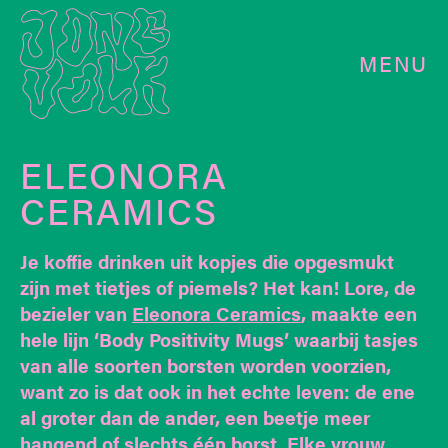
MENU
ELEONORA
CERAMICS
Je koffie drinken uit kopjes die opgesmukt
zijn met tietjes of piemels? Het kan! Lore, de
bezieler van
Eleonora Ceramics
, maakte een
hele lijn ‘Body Positivity Mugs’ waarbij tasjes
van alle soorten borsten worden voorzien,
want zo is dat ook in het echte leven: de ene
al groter dan de ander, een beetje meer
hangend of slechts één borst. Elke vrouw