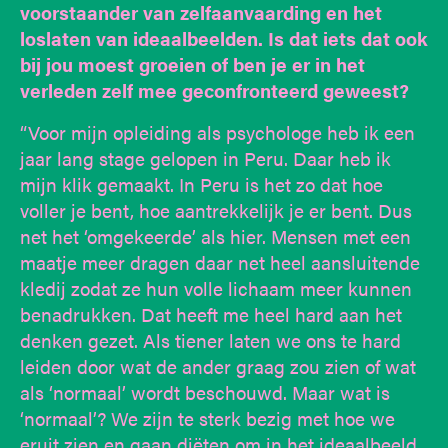
voorstaander van zelfaanvaarding en het
loslaten van ideaalbeelden. Is dat iets dat ook
bij jou moest groeien of ben je er in het
verleden zelf mee geconfronteerd geweest?
“Voor mijn opleiding als psychologe heb ik een
jaar lang stage gelopen in Peru. Daar heb ik
mijn klik gemaakt. In Peru is het zo dat hoe
voller je bent, hoe aantrekkelijk je er bent. Dus
net het ‘omgekeerde’ als hier. Mensen met een
maatje meer dragen daar net heel aansluitende
kledij zodat ze hun volle lichaam meer kunnen
benadrukken. Dat heeft me heel hard aan het
denken gezet. Als tiener laten we ons te hard
leiden door wat de ander graag zou zien of wat
als ‘normaal’ wordt beschouwd. Maar wat is
‘normaal’? We zijn te sterk bezig met hoe we
eruit zien en gaan diëten om in het ideaalbeeld