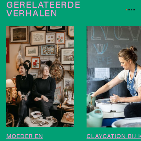
GERELATEERDE
VERHALEN
MOEDER EN
CLAYCATION BIJ 