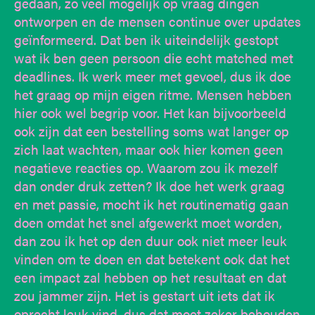
gedaan, zo veel mogelijk op vraag dingen
ontworpen en de mensen continue over updates
geïnformeerd. Dat ben ik uiteindelijk gestopt
wat ik ben geen persoon die echt matched met
deadlines. Ik werk meer met gevoel, dus ik doe
het graag op mijn eigen ritme. Mensen hebben
hier ook wel begrip voor. Het kan bijvoorbeeld
ook zijn dat een bestelling soms wat langer op
zich laat wachten, maar ook hier komen geen
negatieve reacties op. Waarom zou ik mezelf
dan onder druk zetten? Ik doe het werk graag
en met passie, mocht ik het routinematig gaan
doen omdat het snel afgewerkt moet worden,
dan zou ik het op den duur ook niet meer leuk
vinden om te doen en dat betekent ook dat het
een impact zal hebben op het resultaat en dat
zou jammer zijn. Het is gestart uit iets dat ik
oprecht leuk vind, dus dat moet zeker behouden