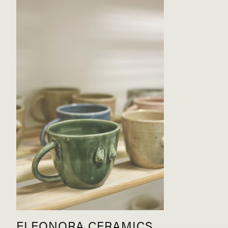
ELEONORA CERAMICS