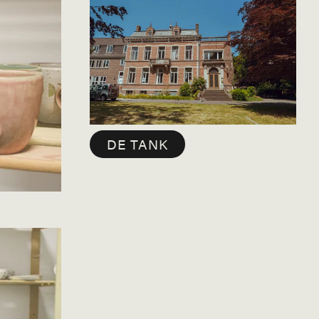
DE TANK