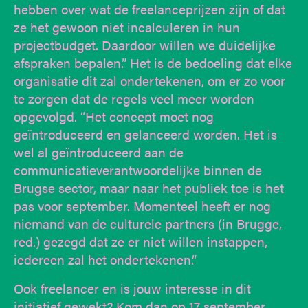
hebben over wat de freelanceprijzen zijn of dat
ze het gewoon niet incalculeren in hun
projectbudget. Daardoor willen we duidelijke
afspraken bepalen.” Het is de bedoeling dat elke
organisatie dit zal ondertekenen, om er zo voor
te zorgen dat de regels veel meer worden
opgevolgd. “Het concept moet nog
geïntroduceerd en gelanceerd worden. Het is
wel al geïntroduceerd aan de
communicatieverantwoordelijke binnen de
Brugse sector, maar naar het publiek toe is het
pas voor september. Momenteel heeft er nog
niemand van de culturele partners (in Brugge,
red.) gezegd dat ze er niet willen instappen,
iedereen zal het ondertekenen.”
Ook freelancer en is jouw interesse in dit
initiatief gewekt? Kom dan op 17 september