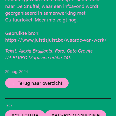
naar De Snuffel, waar een infoavond wordt
georganiseerd in samenwerking met
Cultuurloket. Meer info volgt nog.
Gebruikte bron:
https://www.juistisjuist.be/waarde-van-werk/
Tekst: Alexia Bruijlants. Foto: Cato Crevits
Uit BLVRD Magazine editie #41.
29 aug. 2024
← Terug naar overzicht
Tags
#CULTUUR
#BLVRD MAGAZINE