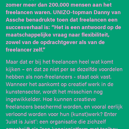
zomer meer dan 200.000 mensen aan het
freelancen waren. UNIZO-topman Danny van
Assche benadrukte toen dat freelancen een
succesverhaal is: “Het is een antwoord op de
maatschappelijke vraag naar flexibiliteit,
zowel van de opdrachtgever als van de
freelancer zelf.”
Maar dat er bij het freelancen heel wat komt
kijken – en dat ze niet per se dezelfde voordelen
hebben als non-freelancers - staat ook vast.
Wanneer het aankomt op creatief werk in de
kunstensector, wordt het misschien nog
ingewikkelder. Hoe kunnen creatieve
freelancers beschermd worden, en vooral eerlijk
verloond worden voor hun (kunst)werk? Enter
‘Juist is Juist’: een organisatie die zichzelf
omschrijft als “een kennisplatform met toolbox