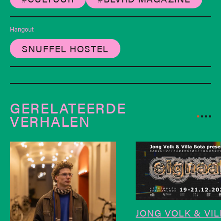
Hangout
SNUFFEL HOSTEL
GERELATEERDE
VERHALEN
JONG VOLK & VI