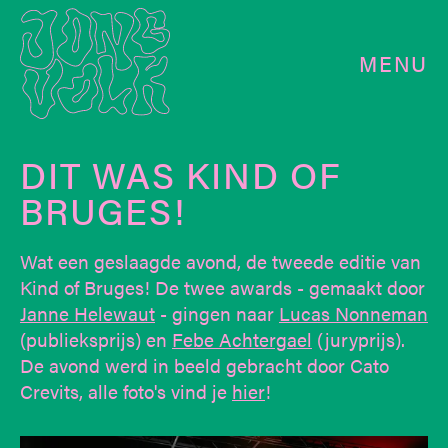
MENU
DIT WAS KIND OF
BRUGES!
Wat een geslaagde avond, de tweede editie van
Kind of Bruges! De twee awards - gemaakt door
Janne Helewaut
- gingen naar
Lucas Nonneman
(publieksprijs) en
Febe Achtergael
(juryprijs).
De avond werd in beeld gebracht door Cato
Crevits, alle foto's vind je
hier
!