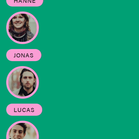
HANNE
JONAS
LUCAS