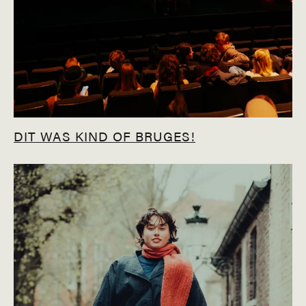
DIT WAS KIND OF BRUGES!