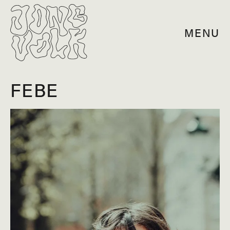
MENU
FEBE