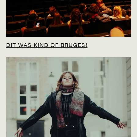
DIT WAS KIND OF BRUGES!