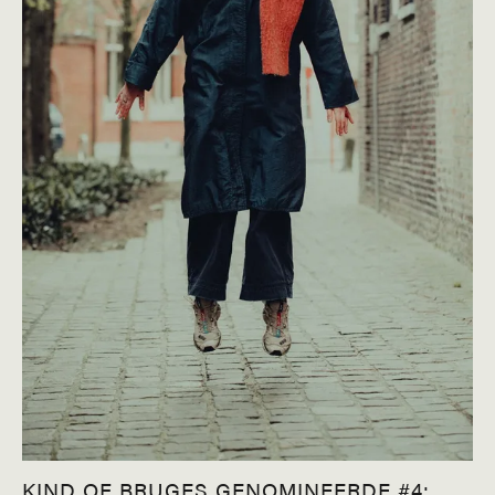
KIND OF BRUGES GENOMINEERDE #4: