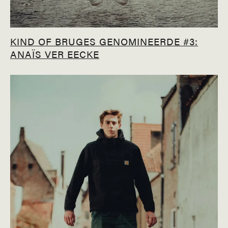
KIND OF BRUGES GENOMINEERDE #3:
ANAÏS VER EECKE