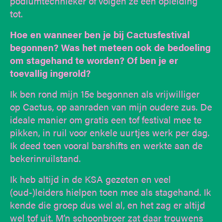
podiumtechnieker of volgen ze een opleiding
tot.
Hoe en wanneer ben je bij Cactusfestival
begonnen? Was het meteen ook de bedoeling
om stagehand te worden? Of ben je er
toevallig ingerold?
Ik ben rond mijn 15e begonnen als vrijwilliger
op Cactus, op aanraden van mijn oudere zus. De
ideale manier om gratis een tof festival mee te
pikken, in ruil voor enkele uurtjes werk per dag.
Ik deed toen vooral barshifts en werkte aan de
bekerinruilstand.
Ik heb altijd in de KSA gezeten en veel
(oud-)leiders hielpen toen mee als stagehand. Ik
kende die groep dus wel al, en het zag er altijd
wel tof uit. M’n schoonbroer zat daar trouwens