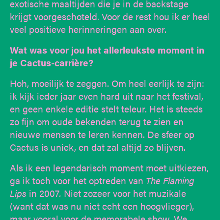
exotische maaltijden die je in de backstage
krijgt voorgeschoteld. Voor de rest hou ik er heel
veel positieve herinneringen aan over.
Wat was voor jou het allerleukste moment in
je Cactus-carrière?
Hoh, moeilijk te zeggen. Om heel eerlijk te zijn:
ik kijk ieder jaar even hard uit naar het festival,
en geen enkele editie stelt teleur. Het is steeds
zo fijn om oude bekenden terug te zien en
nieuwe mensen te leren kennen. De sfeer op
Cactus is uniek, en dat zal altijd zo blijven.
Als ik een legendarisch moment moet uitkiezen,
ga ik toch voor het optreden van
The Flaming
Lips
in 2007
.
Niet zozeer voor het muzikale
(want dat was nu niet echt een hoogvlieger),
maar vooral voor de memorabele show. We