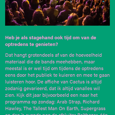
Heb je als stagehand ook tijd om van de
optredens te genieten?
Dat hangt grotendeels af van de hoeveelheid
materiaal die de bands meehebben, maar
meestal is er wel tijd om tijdens de optredens
eens door het publiek te kuieren en mee te gaan
luisteren hoor. De affiche van Cactus is altijd
zodanig gevarieerd, dat ik altijd vanalles wil
zien. Kijk dit jaar bijvoorbeeld een naar het
programma op zondag: Arab Strap, Richard
Hawley, The Tallest Man On Earth, Supergrass
en dan ’s avonds nog de afsluiter Balthazar, één