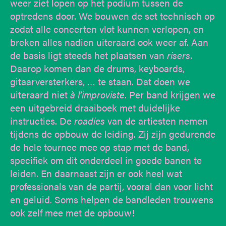
weer ziet lopen op het podium tussen de
optredens door. We bouwen de set technisch op
zodat alle concerten vlot kunnen verlopen, en
breken alles nadien uiteraard ook weer af. Aan
de basis ligt steeds het plaatsen van
risers.
Daarop komen dan de drums, keyboards,
gitaarversterkers, … te staan. Dat doen we
uiteraard niet
à l’improviste
. Per band krijgen we
een uitgebreid draaiboek met duidelijke
instructies. De
roadies
van de artiesten nemen
tijdens de opbouw de leiding. Zij zijn gedurende
de hele tournee mee op stap met de band,
specifiek om dit onderdeel in goede banen te
leiden. En daarnaast zijn er ook heel wat
professionals van de partij, vooral dan voor licht
en geluid. Soms helpen de bandleden trouwens
ook zelf mee met de opbouw!