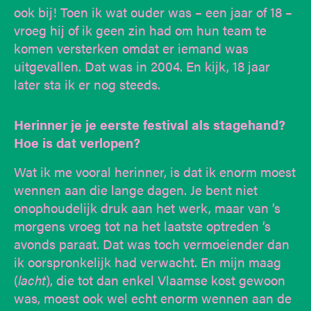
ook bij! Toen ik wat ouder was – een jaar of 18 –
vroeg hij of ik geen zin had om hun team te
komen versterken omdat er iemand was
uitgevallen. Dat was in 2004. En kijk, 18 jaar
later sta ik er nog steeds.
Herinner je je eerste festival als stagehand?
Hoe is dat verlopen?
Wat ik me vooral herinner, is dat ik enorm moest
wennen aan die lange dagen. Je bent niet
onophoudelijk druk aan het werk, maar van ’s
morgens vroeg tot na het laatste optreden ’s
avonds paraat. Dat was toch vermoeiender dan
ik oorspronkelijk had verwacht. En mijn maag
(
lacht
), die tot dan enkel Vlaamse kost gewoon
was, moest ook wel echt enorm wennen aan de