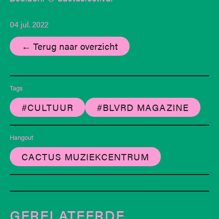
04 jul. 2022
← Terug naar overzicht
Tags
#CULTUUR
#BLVRD MAGAZINE
Hangout
CACTUS MUZIEKCENTRUM
GERELATEERDE