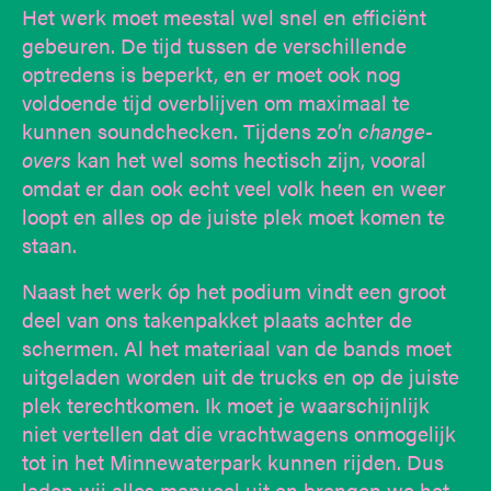
Het werk moet meestal wel snel en efficiënt
gebeuren. De tijd tussen de verschillende
optredens is beperkt, en er moet ook nog
voldoende tijd overblijven om maximaal te
kunnen soundchecken. Tijdens zo’n
change-
overs
kan het wel soms hectisch zijn, vooral
omdat er dan ook echt veel volk heen en weer
loopt en alles op de juiste plek moet komen te
staan.
Naast het werk óp het podium vindt een groot
deel van ons takenpakket plaats achter de
schermen. Al het materiaal van de bands moet
uitgeladen worden uit de trucks en op de juiste
plek terechtkomen. Ik moet je waarschijnlijk
niet vertellen dat die vrachtwagens onmogelijk
tot in het Minnewaterpark kunnen rijden. Dus
laden wij alles manueel uit en brengen we het