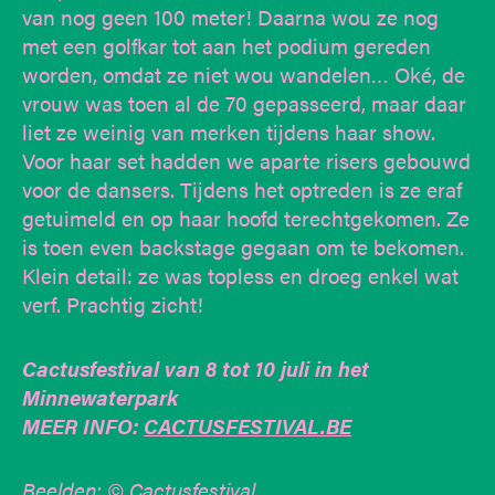
van nog geen 100 meter! Daarna wou ze nog
met een golfkar tot aan het podium gereden
worden, omdat ze niet wou wandelen… Oké, de
vrouw was toen al de 70 gepasseerd, maar daar
liet ze weinig van merken tijdens haar show.
Voor haar set hadden we aparte risers gebouwd
voor de dansers. Tijdens het optreden is ze eraf
getuimeld en op haar hoofd terechtgekomen. Ze
is toen even backstage gegaan om te bekomen.
Klein detail: ze was topless en droeg enkel wat
verf. Prachtig zicht!
Cactusfestival van 8 tot 10 juli in het
Minnewaterpark
MEER INFO:
CACTUSFESTIVAL.BE
Beelden: © Cactusfestival