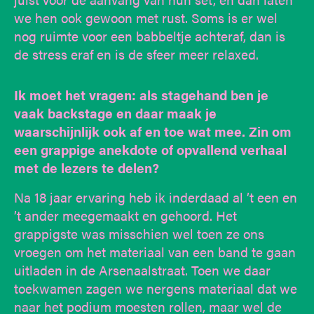
we hen ook gewoon met rust. Soms is er wel
nog ruimte voor een babbeltje achteraf, dan is
de stress eraf en is de sfeer meer relaxed.
Ik moet het vragen: als stagehand ben je
vaak backstage en daar maak je
waarschijnlijk ook af en toe wat mee. Zin om
een grappige anekdote of opvallend verhaal
met de lezers te delen?
Na 18 jaar ervaring heb ik inderdaad al ’t een en
’t ander meegemaakt en gehoord. Het
grappigste was misschien wel toen ze ons
vroegen om het materiaal van een band te gaan
uitladen in de Arsenaalstraat. Toen we daar
toekwamen zagen we nergens materiaal dat we
naar het podium moesten rollen, maar wel de