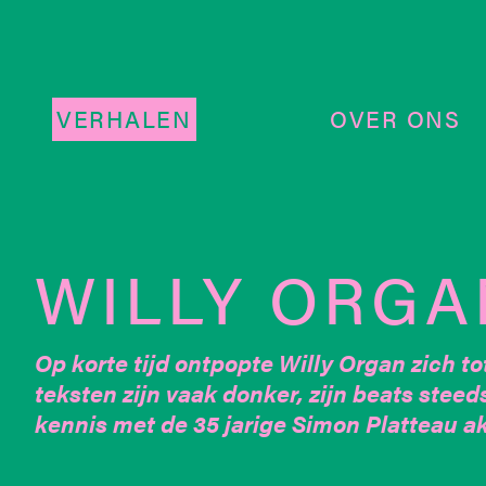
VERHALEN
OVER ONS
WILLY ORGA
Op korte tijd ontpopte Willy Organ zich to
teksten zijn vaak donker, zijn beats stee
kennis met de 35 jarige Simon Platteau ak