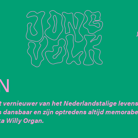
N
t vernieuwer van het Nederlandstalige levensl
ds dansbaar en zijn optredens altijd memorab
a Willy Organ.