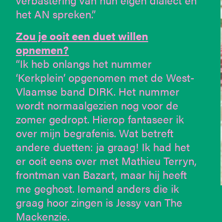
het AN spreken.”
Zou je ooit een duet willen
opnemen?
“Ik heb onlangs het nummer
‘Kerkplein’ opgenomen met de West-
Vlaamse band DIRK. Het nummer
wordt normaalgezien nog voor de
zomer gedropt. Hierop fantaseer ik
over mijn begrafenis. Wat betreft
andere duetten: ja graag! Ik had het
er ooit eens over met Mathieu Terryn,
frontman van Bazart, maar hij heeft
me geghost. Iemand anders die ik
graag hoor zingen is Jessy van The
Mackenzie.