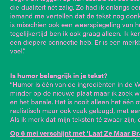
die dualiteit nét zalig. Zo had ik onlangs
iemand me vertellen dat de tekst nog donk
is misschien ook een weerspiegeling van ho
tegelijkertijd ben ik ook graag alleen. Ik 
een diepere connectie heb. Er is een merk
voel.”
Is humor belangrijk in je tekst?
“Humor is één van de ingrediënten in de Will
minder op de nieuwe plaat maar ik zoek w
en het banale. Het is nooit alleen het één o
realistisch maar ook vaak gelaagd, met e
Als ik merk dat mijn teksten té zwaar zijn,
Op 6 mei verschijnt met ‘Laat Ze Maar B