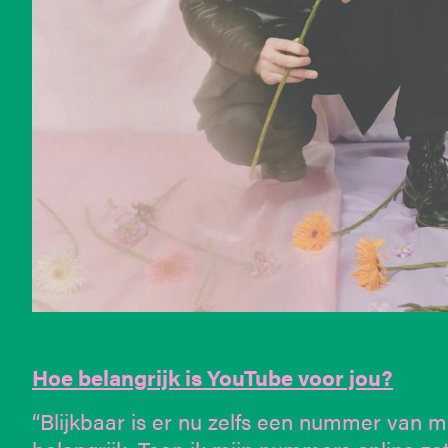
Hoe belangrijk is YouTube voor jou?
“Blijkbaar is er nu zelfs een nummer van mi