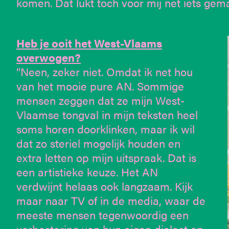
komen. Dat lukt toch voor mij net iets gema
Heb je ooit het West-Vlaams
overwogen?
“Neen, zeker niet. Omdat ik net hou
van het mooie pure AN. Sommige
mensen zeggen dat ze mijn West-
Vlaamse tongval in mijn teksten heel
soms horen doorklinken, maar ik wil
dat zo steriel mogelijk houden en
extra letten op mijn uitspraak. Dat is
een artistieke keuze. Het AN
verdwijnt helaas ook langzaam. Kijk
maar naar TV of in de media, waar de
meeste mensen tegenwoordig een
verbastering van hun eigen dialect en