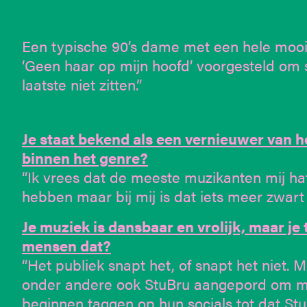
Een typische 90’s dame met een hele mooi
‘Geen haar op mijn hoofd’ voorgesteld om
laatste niet zitten.”
Je staat bekend als een vernieuwer van h
binnen het genre?
“Ik vrees dat de meeste muzikanten mij ha
hebben maar bij mij is dat iets meer zwart w
Je muziek is dansbaar en vrolijk, maar je
mensen dat?
“Het publiek snapt het, of snapt het niet.
onder andere ook StuBru aangepord om mijn 
beginnen taggen op hun socials tot dat St