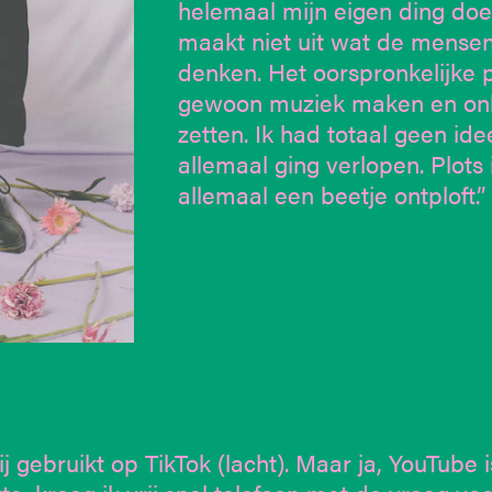
helemaal mijn eigen ding doe
maakt niet uit wat de mense
denken. Het oorspronkelijke 
gewoon muziek maken en onl
zetten. Ik had totaal geen ide
allemaal ging verlopen. Plots 
allemaal een beetje ontploft.”
j gebruikt op TikTok (lacht). Maar ja, YouTube i