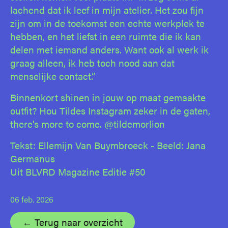
lachend dat ik leef in mijn atelier. Het zou fijn
zijn om in de toekomst een echte werkplek te
hebben, en het liefst in een ruimte die ik kan
delen met iemand anders. Want ook al werk ik
graag alleen, ik heb toch nood aan dat
menselijke contact.”
Binnenkort shinen in jouw op maat gemaakte
outfit? Hou Tildes Instagram zeker in de gaten,
there’s more to come. @tildemorlion
Tekst: Ellemijn Van Buymbroeck - Beeld: Jana
Germanus
Uit BLVRD Magazine Editie #50
06 feb. 2026
← Terug naar overzicht