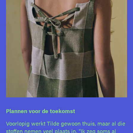
Plannen voor de toekomst
Voorlopig werkt Tilde gewoon thuis, maar al die
stoffen nemen veel plaats in. “Ik zeg soms al