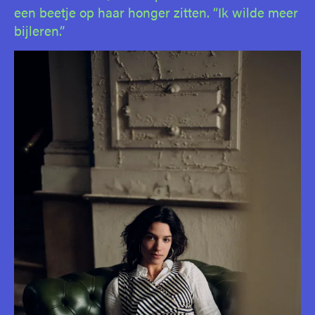
een beetje op haar honger zitten. “Ik wilde meer
bijleren.”