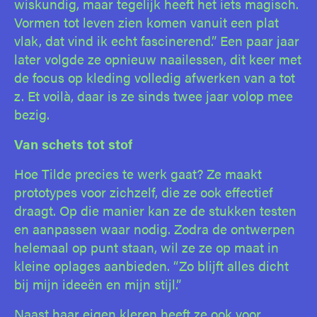
wiskundig, maar tegelijk heeft het iets magisch.
Vormen tot leven zien komen vanuit een plat
vlak, dat vind ik echt fascinerend.” Een paar jaar
later volgde ze opnieuw naailessen, dit keer met
de focus op kleding volledig afwerken van a tot
z. Et voilà, daar is ze sinds twee jaar volop mee
bezig.
Van schets tot stof
Hoe Tilde precies te werk gaat? Ze maakt
prototypes voor zichzelf, die ze ook effectief
draagt. Op die manier kan ze de stukken testen
en aanpassen waar nodig. Zodra de ontwerpen
helemaal op punt staan, wil ze ze op maat in
kleine oplages aanbieden. “Zo blijft alles dicht
bij mijn ideeën en mijn stijl.”
Naast haar eigen kleren heeft ze ook voor