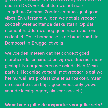
doen in DVO, verplaatsten we het naar
Jeugdhuis Comma. Zonder ambities, just good
vibes. En uiteraard wilden we net als vroeger
ook zelf weer achter de desks staan. Op dat
moment hadden we nog geen naam voor ons
collectief. Onze homebase is de buurt rond de
Dampoort in Brugge, et voila!
We voelden meteen dat het concept goed
marcheerde, en sindsdien zijn we dus niet meer
gestopt. Nu organiseren we ook de Nah Mean
party’s. Het enige verschil met vroeger is dat we
het nu wel iets professioneler aanpakken, maar
de essentie is en blijft: good vibes only (zowel
voor de feestgangers, als voor onszelf).
Waar halen jullie de inspiratie voor jullie sets?