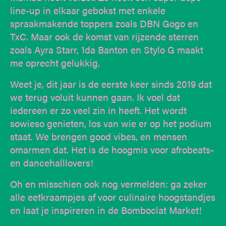
line-up in elkaar gebokst met enkele
spraakmakende toppers zoals DBN Gogo en
TxC. Maar ook de komst van rijzende sterren
zoals Ayra Starr, 1da Banton en Stylo G maakt
me oprecht gelukkig.
Weet je, dit jaar is de eerste keer sinds 2019 dat
we terug voluit kunnen gaan. Ik voel dat
iedereen er zo veel zin in heeft. Het wordt
sowieso genieten, los van wie er op het podium
staat. We brengen good vibes, en mensen
omarmen dat. Het is de hoogmis voor afrobeats-
en dancehalllovers!
Oh en misschien ook nog vermelden: ga zeker
alle eetkraampjes af voor culinaire hoogstandjes
en laat je inspireren in de Bomboclat Market!