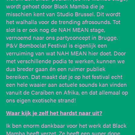
wordt gehost door Black Mamba die je
misschien kent van Studio Brussel. Dit wordt
het walhalla voor de trending afrosounds. Tot
slot is er ook nog de NAH MEAN stage,
vernoemd naar ons partyconcept in Brugge.
P&V Bomboclat Festival is eigenlijk een
verruiming van wat NAH MEAN hier doet. Door
met verschillende podia te werken, kunnen we
dus breder gaan én een ruimer publiek
bereiken. Dat maakt dat je op het festival echt
een hele waaier aan actuele sounds kan vinden
vanuit de Caraïben en Afrika, en dat allemaal op
ons eigen exotische strand!
Waar kijk je zelf het hardst naar uit?
Ik ben enorm dankbaar voor het werk dat Black
Mamba heeft verzet. Ze heeft een super dope