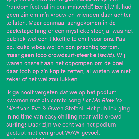
“random festival in een maïsveld”. Eerlijk? Ik had
geen zin om m’n vrouw en vrienden daar achter
te laten. Maar eenmaal aangekomen in de
backstage hing er een mystieke sfeer, al was het
publiek wel een tikkeltje té chill voor ons. Pas
op, leuke vibes wel en een prachtig terrein,
maar geen loco crowdsurf-sfeertje (
lacht
). Wij
waren onszelf aan het oppompen om de boel
daar toch op z’n kop te zetten, al wisten we niet
zeker of het wel zou lukken.
Ik ga nooit vergeten dat we op het podium
kwamen met als eerste song
Let Me Blow Ya
Mind
van Eve & Gwen Stefani. Het publiek ging
in no time van easy chilling naar wild crowd
surfing! Daar zijn we echt van het podium
gestapt met een groot WAW-gevoel.