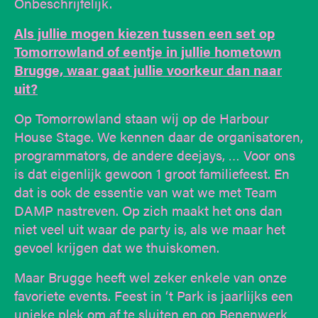
Onbeschrijfelijk.
Als jullie mogen kiezen tussen een set op
Tomorrowland of eentje in jullie hometown
Brugge, waar gaat jullie voorkeur dan naar
uit?
Op Tomorrowland staan wij op de Harbour
House Stage. We kennen daar de organisatoren,
programmators, de andere deejays, … Voor ons
is dat eigenlijk gewoon 1 groot familiefeest. En
dat is ook de essentie van wat we met Team
DAMP nastreven. Op zich maakt het ons dan
niet veel uit waar de party is, als we maar het
gevoel krijgen dat we thuiskomen.
Maar Brugge heeft wel zeker enkele van onze
favoriete events. Feest in ‘t Park is jaarlijks een
unieke plek om af te sluiten en op Benenwerk