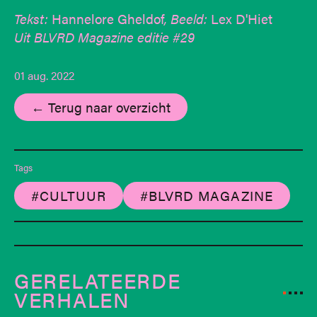
Tekst:
Hannelore Gheldof
, Beeld:
Lex D'Hiet
Uit BLVRD Magazine editie #29
01 aug. 2022
← Terug naar overzicht
Tags
#CULTUUR
#BLVRD MAGAZINE
GERELATEERDE
VERHALEN