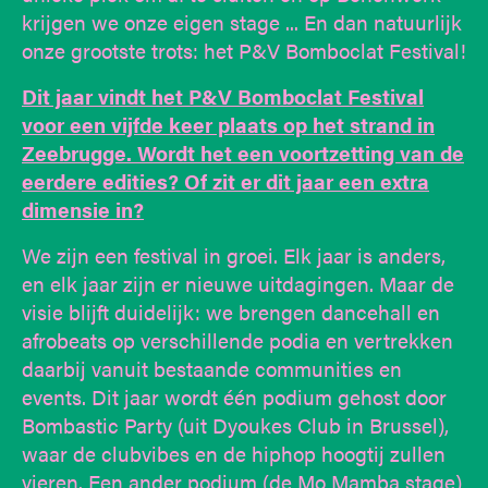
krijgen we onze eigen stage ... En dan natuurlijk
onze grootste trots: het P&V Bomboclat Festival!
Dit jaar vindt het P&V Bomboclat Festival
voor een vijfde keer plaats op het strand in
Zeebrugge. Wordt het een voortzetting van de
eerdere edities? Of zit er dit jaar een extra
dimensie in?
We zijn een festival in groei. Elk jaar is anders,
en elk jaar zijn er nieuwe uitdagingen. Maar de
visie blijft duidelijk: we brengen dancehall en
afrobeats op verschillende podia en vertrekken
daarbij vanuit bestaande communities en
events. Dit jaar wordt één podium gehost door
Bombastic Party (uit Dyoukes Club in Brussel),
waar de clubvibes en de hiphop hoogtij zullen
vieren. Een ander podium (de Mo Mamba stage)