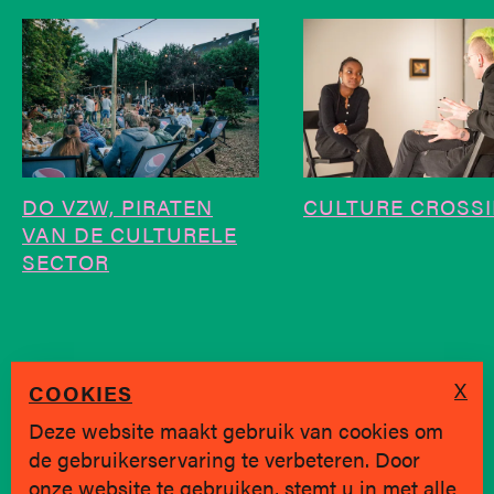
DO VZW, PIRATEN
CULTURE CROSS
VAN DE CULTURELE
SECTOR
X
COOKIES
Deze website maakt gebruik van cookies om
de gebruikerservaring te verbeteren. Door
SINDS 2019 * BRUGGE
onze website te gebruiken, stemt u in met alle