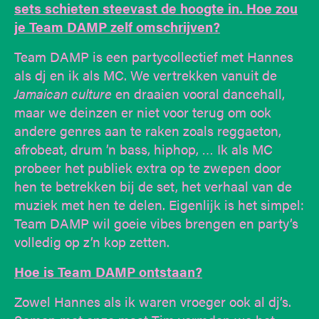
sets schieten steevast de hoogte in. Hoe zou
je Team DAMP zelf omschrijven?
Team DAMP is een partycollectief met Hannes
als dj en ik als MC. We vertrekken vanuit de
Jamaican culture
en draaien vooral dancehall,
maar we deinzen er niet voor terug om ook
andere genres aan te raken zoals reggaeton,
afrobeat, drum ’n bass, hiphop, … Ik als MC
probeer het publiek extra op te zwepen door
hen te betrekken bij de set, het verhaal van de
muziek met hen te delen. Eigenlijk is het simpel:
Team DAMP wil goeie vibes brengen en party’s
volledig op z’n kop zetten.
Hoe is Team DAMP ontstaan?
Zowel Hannes als ik waren vroeger ook al dj’s.