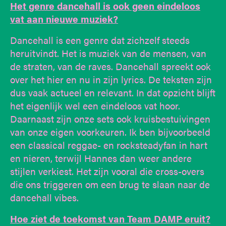
Het genre dancehall is ook geen eindeloos
vat aan nieuwe muziek?
Dancehall is een genre dat zichzelf steeds
heruitvindt. Het is muziek van de mensen, van
de straten, van de raves. Dancehall spreekt ook
over het hier en nu in zijn lyrics. De teksten zijn
dus vaak actueel en relevant. In dat opzicht blijft
het eigenlijk wel een eindeloos vat hoor.
Daarnaast zijn onze sets ook kruisbestuivingen
van onze eigen voorkeuren. Ik ben bijvoorbeeld
een classical reggae- en rocksteadyfan in hart
en nieren, terwijl Hannes dan weer andere
stijlen verkiest. Het zijn vooral die cross-overs
die ons triggeren om een brug te slaan naar de
dancehall vibes.
Hoe ziet de toekomst van Team DAMP eruit?