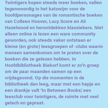
Twintigers kopen steeds meer boeken, vallen
tegenwoordig in het katzwijm voor de
hoofdpersonages van de romantische boeken
van Colleen Hoover, Lucy Score en Ali
Hazelwood en herontdekken klassiekers. Niet
alleen online is lezen een ware community
geworden, ook steeds vaker ontstaan er
kleine (en grote) leesgroepen of -clubs waarin
mensen samenkomen om te praten over de
boeken die ze gelezen hebben. In
Hoofdbibliotheek Biekorf komt er zo’n groep
om de paar maanden samen op een
vrijdagavond. Op die momenten is de
bibliotheek dan leeg, maar met een hapje en
een drankje vult ‘In Between Books’, een
leesclub voor twintigers, de ruimte met veel
gelach en gepraat.