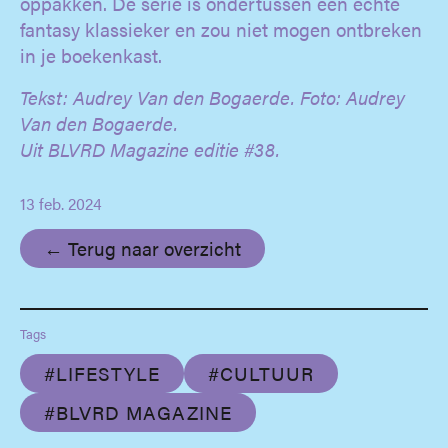
oppakken. De serie is ondertussen een echte
fantasy klassieker en zou niet mogen ontbreken
in je boekenkast.
Tekst: Audrey Van den Bogaerde. Foto: Audrey
Van den Bogaerde.
Uit BLVRD Magazine editie #38.
13 feb. 2024
← Terug naar overzicht
Tags
#LIFESTYLE
#CULTUUR
#BLVRD MAGAZINE