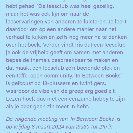
hebt gehad. ‘De leesclub was heel gezellig,
maar het was ook fijn om naar de
leeservaringen van anderen te luisteren. Je leert
daardoor om op een andere manier naar het
verhaal te kijken en zelfs nog meer na te denken
over het boek.’ Verder vindt Iris dat een leesclub
je ook de vrijheid geeft om samen met anderen
bepaalde thema’s bespreekbaar te maken en
dat maakt een leesclub zo’n boeiende plek en
een toffe, open community. ‘In Between Books’
is gefocust op 18-plussers en twintigers,
waardoor de vibe van de groep erg goed zit.
Lezen hoeft dus niet een eenzame hobby te zijn
als je daar geen zin meer in hebt.
De volgende meeting van ‘In Between Books’ is
op vrijdag 8 maart 2024 van 19u30 tot 21u in