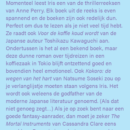
Momenteel leest Iris een van de thrillerreeksen
van Anne Perry. Elk boek uit de reeks is even
spannend en de boeken zijn ook redelijk dun.
Perfect om dus te lezen als je niet veel tijd hebt.
Ze raadt ook
Voor de koffie koud wordt
van de
Japanse auteur Toshikazu Kawaguchi aan.
Ondertussen is het al een bekend boek, maar
deze dunne roman over tijdreizen in een
koffiezaak in Tokio blijft ontzettend goed en
bovendien heel emotioneel. Ook
Kokoro: de
wegen van het hart
van Natsume Soseki zou op
je verlanglijstje moeten staan volgens Iris. Het
wordt ook weleens de godfather van de
moderne Japanse literatuur genoemd. (Als dat
niet genoeg zegt…) Als je op zoek bent naar een
goede fantasy-aanrader, dan moet je zeker
The
Mortal Instruments
van Cassandra Clare eens