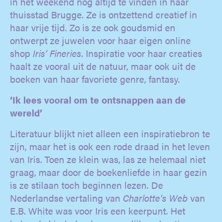
in het weekend nog altijd te vinden in haar
thuisstad Brugge. Ze is ontzettend creatief in
haar vrije tijd. Zo is ze ook goudsmid en
ontwerpt ze juwelen voor haar eigen online
shop
Iris’ Fineries
. Inspiratie voor haar creaties
haalt ze vooral uit de natuur, maar ook uit de
boeken van haar favoriete genre, fantasy.
‘Ik lees vooral om te ontsnappen aan de
wereld’
Literatuur blijkt niet alleen een inspiratiebron te
zijn, maar het is ook een rode draad in het leven
van Iris. Toen ze klein was, las ze helemaal niet
graag, maar door de boekenliefde in haar gezin
is ze stilaan toch beginnen lezen. De
Nederlandse vertaling van
Charlotte’s Web
van
E.B. White was voor Iris een keerpunt. Het