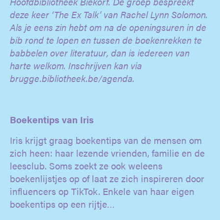
Hoofdbibliotheek Biekorf. De groep bespreekt
deze keer ‘The Ex Talk’ van Rachel Lynn Solomon.
Als je eens zin hebt om na de openingsuren in de
bib rond te lopen en tussen de boekenrekken te
babbelen over literatuur, dan is iedereen van
harte welkom. Inschrijven kan via
brugge.bibliotheek.be/agenda.
Boekentips van Iris
Iris krijgt graag boekentips van de mensen om
zich heen: haar lezende vrienden, familie en de
leesclub. Soms zoekt ze ook weleens
boekenlijstjes op of laat ze zich inspireren door
influencers op TikTok. Enkele van haar eigen
boekentips op een rijtje…