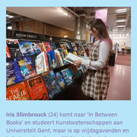
Iris Slimbrouck
(24) komt naar ‘In Between
Books’ en studeert Kunstwetenschappen aan
Universiteit Gent, maar is op vrijdagavonden en