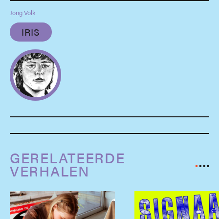
Jong Volk
IRIS
GERELATEERDE
VERHALEN