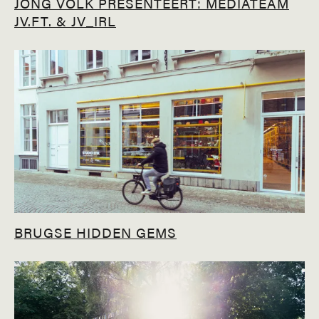
JONG VOLK PRESENTEERT: MEDIATEAM
JV.FT. & JV_IRL
BRUGSE HIDDEN GEMS