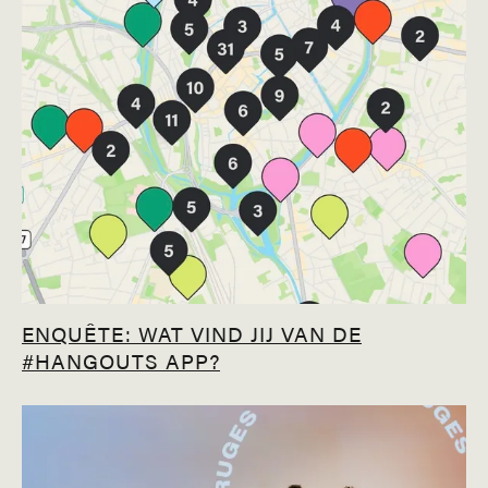
ENQUÊTE: WAT VIND JIJ VAN DE
#HANGOUTS APP?