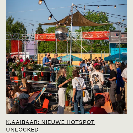
K.AAIBAAR: NIEUWE HOTSPOT
UNLOCKED