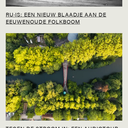
RU·IS: EEN NIEUW BLAADJE AAN DE
EEUWENOUDE FOLKBOOM