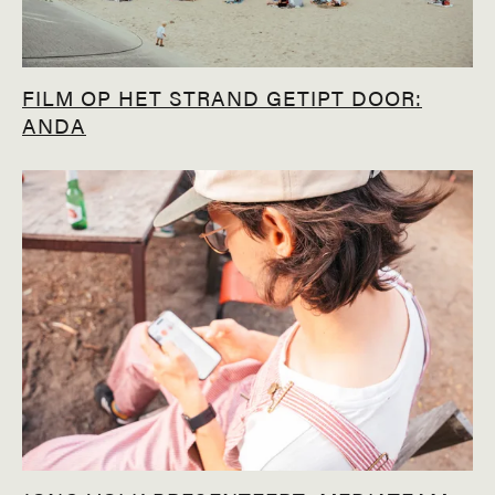
FILM OP HET STRAND GETIPT DOOR:
ANDA