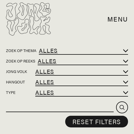
MENU
ZOEK OP THEMA
ZOEK OP REEKS
JONG VOLK
HANGOUT
TYPE
RESET FILTERS