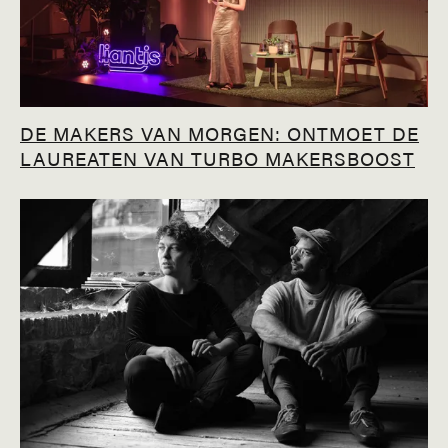
DE MAKERS VAN MORGEN: ONTMOET DE
LAUREATEN VAN TURBO MAKERSBOOST