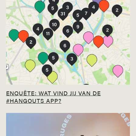
ENQUÊTE: WAT VIND JIJ VAN DE
#HANGOUTS APP?