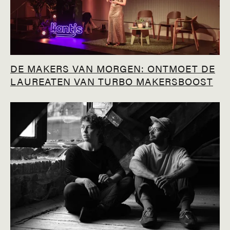
DE MAKERS VAN MORGEN: ONTMOET DE
LAUREATEN VAN TURBO MAKERSBOOST