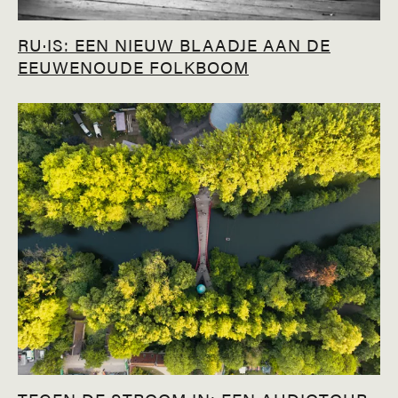
RU·IS: EEN NIEUW BLAADJE AAN DE
EEUWENOUDE FOLKBOOM