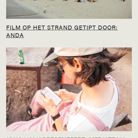
FILM OP HET STRAND GETIPT DOOR:
ANDA