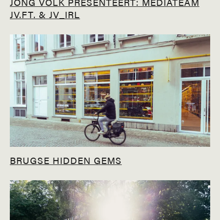
JONG VOLK PRESENTEERT: MEDIATEAM
JV.FT. & JV_IRL
BRUGSE HIDDEN GEMS