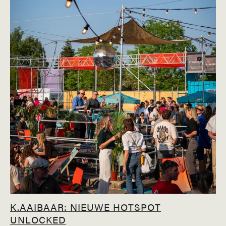
K.AAIBAAR: NIEUWE HOTSPOT
UNLOCKED