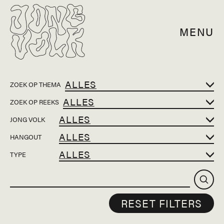
MENU
ZOEK OP THEMA
ZOEK OP REEKS
JONG VOLK
HANGOUT
TYPE
RESET FILTERS