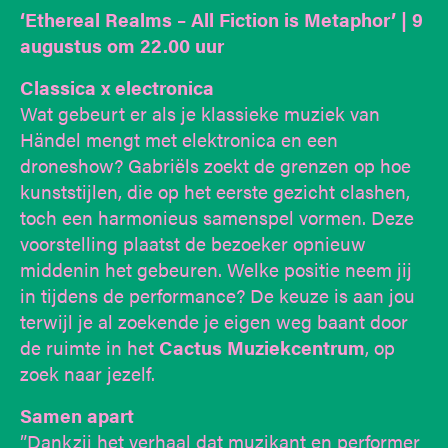
‘
Ethereal Realms – All Fiction is Metaphor
’
| 9
augustus om 22.00 uur
Classica x electronica
Wat gebeurt er als je klassieke muziek van
Händel mengt met elektronica en een
droneshow? Gabriëls zoekt de grenzen op hoe
kunststijlen, die op het eerste gezicht clashen,
toch een harmonieus samenspel vormen. Deze
voorstelling plaatst de bezoeker opnieuw
middenin het gebeuren. Welke positie neem jij
in tijdens de performance? De keuze is aan jou
terwijl je al zoekende je eigen weg baant door
de ruimte in het
Cactus Muziekcentrum
, op
zoek naar jezelf.
Samen apart
”Dankzij het verhaal dat muzikant en performer