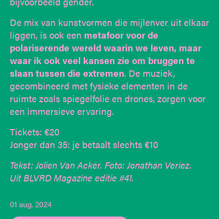
bijvoorbeeld gender.
De mix van kunstvormen die mijlenver uit elkaar
liggen, is ook een
metafoor voor de
polariserende wereld waarin we leven, maar
waar ik ook veel kansen zie om bruggen te
slaan tussen die extremen
. De muziek,
gecombineerd met fysieke elementen in de
ruimte zoals spiegelfolie en drones, zorgen voor
een immersieve ervaring.
Tickets: €20
Jonger dan 35: je betaalt slechts €10
Tekst: Jolien Van Acker. Foto: Jonathan Veriez.
Uit BLVRD Magazine editie #41.
01 aug. 2024