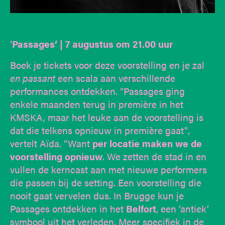
‘
Passages
’
| 7 augustus om 21.00 uur
Boek je tickets voor deze voorstelling en je zal
en passant
een scala aan verschillende
performances ontdekken. “Passages ging
enkele maanden terug in première in het
KMSKA, maar het leuke aan de voorstelling is
dat die telkens opnieuw in première gaat",
vertelt Aïda. “Want
per locatie maken we de
voorstelling opnieuw
. We zetten de stad in en
vullen de kerncast aan met nieuwe performers
die passen bij de setting. Een voorstelling die
nooit gaat vervelen dus. In Brugge kun je
Passages ontdekken in het
Belfort
, een ‘antiek’
symbool uit het verleden. Meer specifiek in de