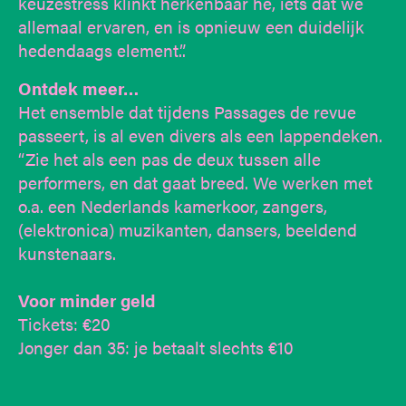
keuzestress klinkt herkenbaar hé, iets dat we
allemaal ervaren, en is opnieuw een duidelijk
hedendaags element.”.
Ontdek meer…
Het ensemble dat tijdens Passages de revue
passeert, is al even divers als een lappendeken.
“Zie het als een pas de deux tussen alle
performers, en dat gaat breed. We werken met
o.a. een Nederlands kamerkoor, zangers,
(elektronica) muzikanten, dansers, beeldend
kunstenaars.
Voor minder geld
Tickets: €20
Jonger dan 35: je betaalt slechts €10