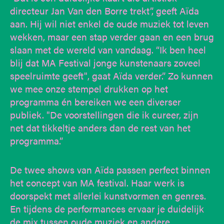
directeur Jan Van den Borre trekt”, geeft Aïda
aan. Hij wil niet enkel de oude muziek tot leven
wekken, maar een stap verder gaan en een brug
slaan met de wereld van vandaag. “Ik ben heel
blij dat MA Festival jonge kunstenaars zoveel
speelruimte geeft", gaat Aïda verder.” Zo kunnen
we mee onze stempel drukken op het
programma én bereiken we een diverser
publiek. "De voorstellingen die ik cureer, zijn
net dat tikkeltje anders dan de rest van het
programma.”
De twee shows van Aïda passen perfect binnen
het concept van MA festival. Haar werk is
doorspekt met allerlei kunstvormen en genres.
En tijdens de performances ervaar je duidelijk
de mix tussen oude muziek en andere,