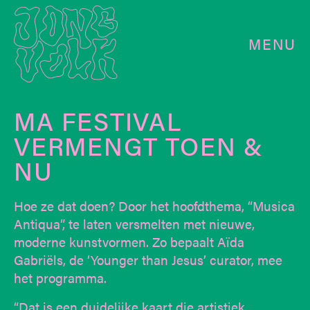
MENU
MA FESTIVAL
VERMENGT TOEN &
NU
Hoe ze dat doen? Door het hoofdthema, “Musica
Antiqua”, te laten versmelten met nieuwe,
moderne kunstvormen. Zo bepaalt Aïda
Gabriëls, de ‘Younger than Jesus’ curator, mee
het programma.
“Dat is een duidelijke kaart die artistiek