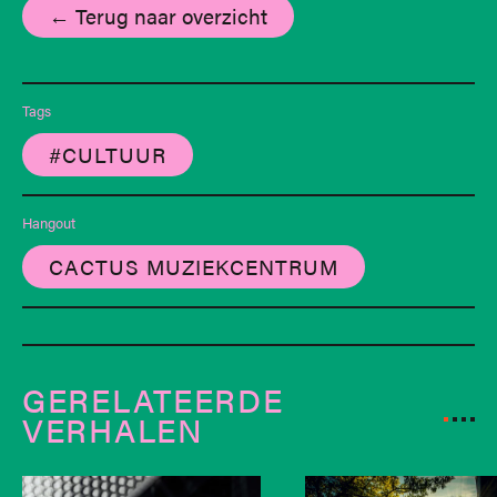
← Terug naar overzicht
Tags
#CULTUUR
Hangout
CACTUS MUZIEKCENTRUM
GERELATEERDE
VERHALEN