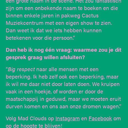
een grote naam in de scene. Het zou fantastisch
zijn om een onbekende naam te boeken en die
binnen enkele jaren in pakweg Cactus
Muziekcentrum met een eigen show te zien.
Dan weet ik dat we iets hebben kunnen
betekenen voor die persoon.”
Dan heb ik nog één vraag: waarmee zou je dit
gesprek graag willen afsluiten?
“
Big respect
naar alle mensen met een
beperking. Ik heb zelf ook een beperking, maar
ik wil me daar niet door laten doen. We kruipen
vaak in een hoekje, of worden er door de
maatschappij in geduwd, maar we moeten eruit
durven komen en ons aan onze dromen wagen.”
Volg Mad Clouds op
Instagram
en
Facebook
om
op de hoogte te blijven!