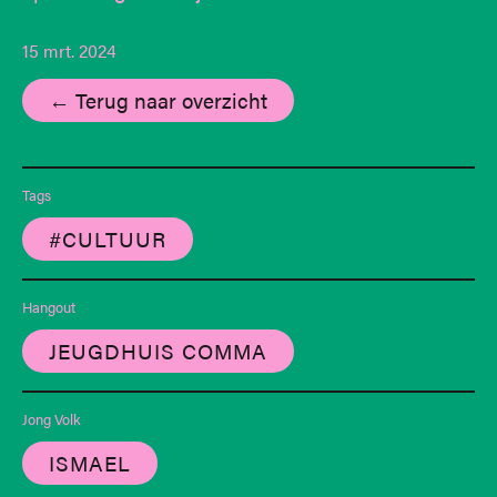
15 mrt. 2024
← Terug naar overzicht
Tags
#CULTUUR
Hangout
JEUGDHUIS COMMA
Jong Volk
ISMAEL