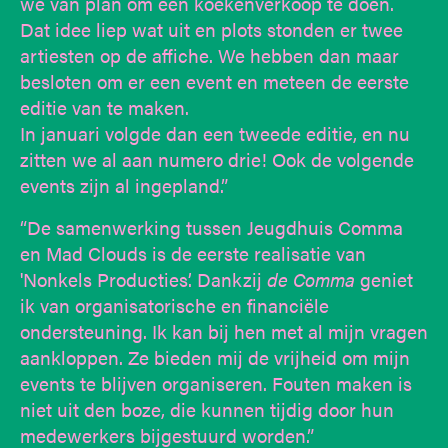
we van plan om een koekenverkoop te doen.
Dat idee liep wat uit en plots stonden er twee
artiesten op de affiche. We hebben dan maar
besloten om er een event en meteen de eerste
editie van te maken.
In januari volgde dan een tweede editie, en nu
zitten we al aan numero drie! Ook de volgende
events zijn al ingepland.”
“De samenwerking tussen Jeugdhuis Comma
en Mad Clouds is de eerste realisatie van
'Nonkels Producties’. Dankzij
de Comma
geniet
ik van organisatorische en financiële
ondersteuning. Ik kan bij hen met al mijn vragen
aankloppen. Ze bieden mij de vrijheid om mijn
events te blijven organiseren. Fouten maken is
niet uit den boze, die kunnen tijdig door hun
medewerkers bijgestuurd worden.”