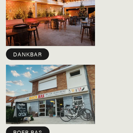
DANKBAR
BOER BAS