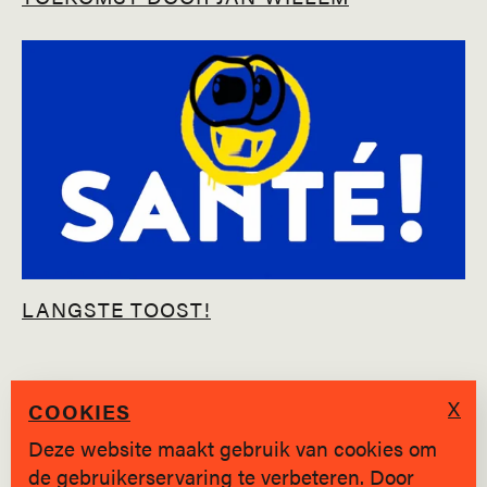
LANGSTE TOOST!
X
COOKIES
Deze website maakt gebruik van cookies om
de gebruikerservaring te verbeteren. Door