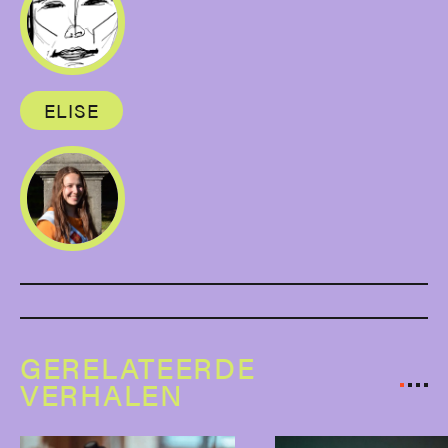
ELISE
GERELATEERDE
VERHALEN