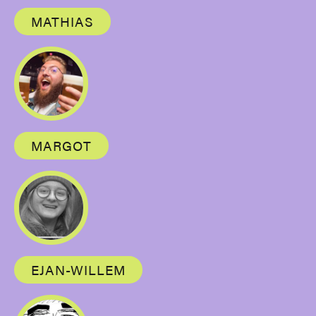
MATHIAS
MARGOT
EJAN-WILLEM