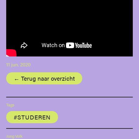
11 jun. 2020
← Terug naar overzicht
Tags
#STUDEREN
Jong Volk