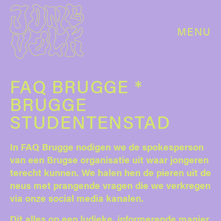
MENU
FAQ BRUGGE *
BRUGGE
STUDENTENSTAD
In FAQ Brugge nodigen we de spokesperson
van een Brugse organisatie uit waar jongeren
terecht kunnen. We halen hen de pieren uit de
neus met prangende vragen die we verkregen
via onze social media kanalen.
Dit alles op een ludieke, informerende manier