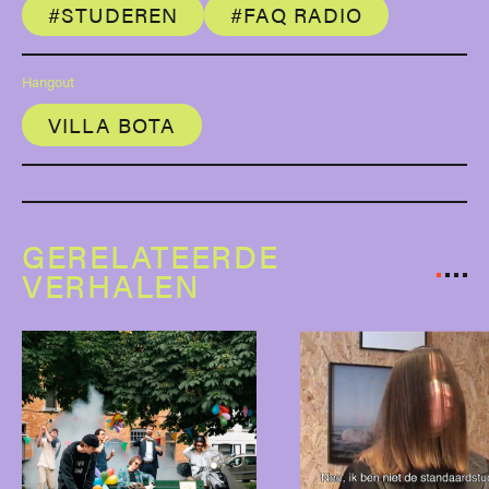
#STUDEREN
#FAQ RADIO
Hangout
VILLA BOTA
GERELATEERDE
VERHALEN