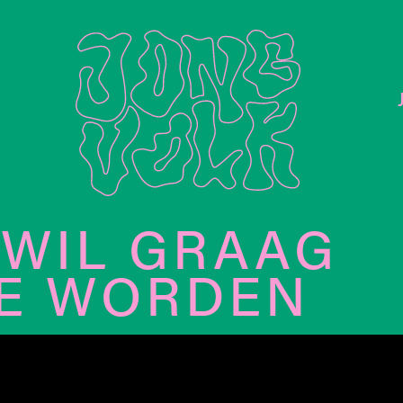
 WIL GRAAG
TE WORDEN