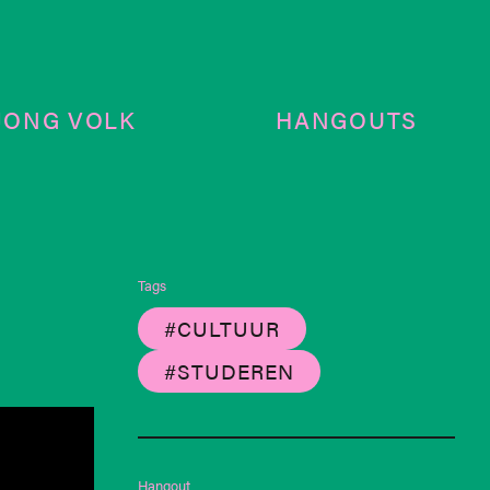
JONG VOLK
HANGOUTS
Tags
#CULTUUR
#STUDEREN
Hangout