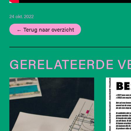
24 okt. 2022
← Terug naar overzicht
GERELATEERDE V