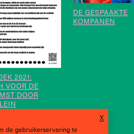
DE GESPAAKTE
KOMPANEN
EK 2021:
H VOOR DE
MST DOOR
LEIN
X
m de gebruikerservaring te