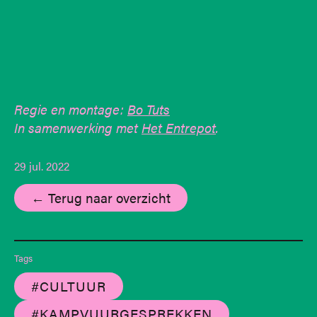
Regie en montage:
Bo Tuts
In samenwerking met
Het Entrepot
.
29 jul. 2022
← Terug naar overzicht
Tags
#CULTUUR
#KAMPVUURGESPREKKEN