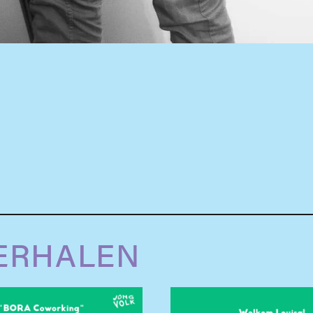
ERHALEN