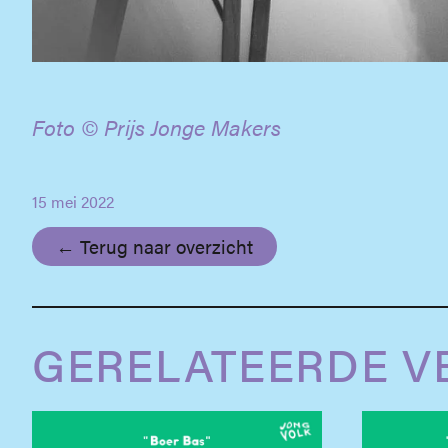
Foto © Prijs Jonge Makers
15 mei 2022
← Terug naar overzicht
GERELATEERDE V