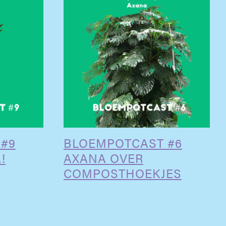
#9
BLOEMPOTCAST #6
!
AXANA OVER
COMPOSTHOEKJES