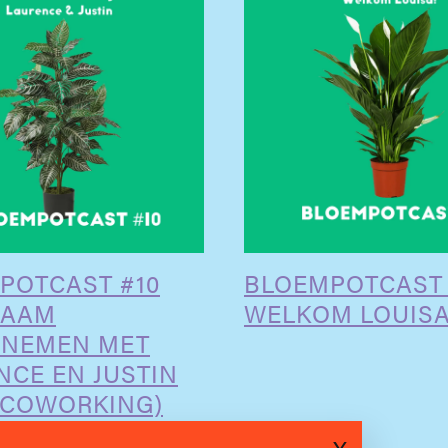
POTCAST #10
BLOEMPOTCAST 
ZAAM
WELKOM LOUISA
NEMEN MET
NCE EN JUSTIN
 COWORKING)