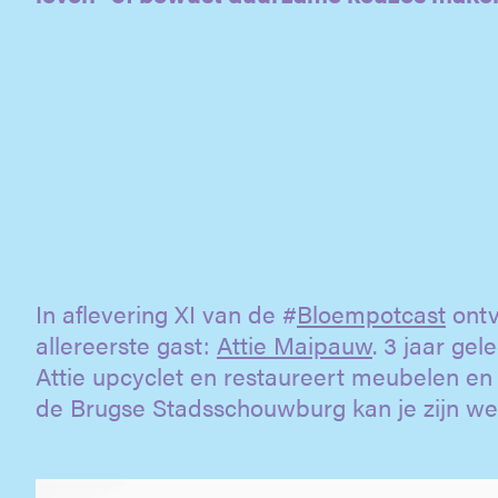
In aflevering XI van de #
Bloempotcast
ontv
allereerste gast:
Attie Maipauw
. 3 jaar gel
Attie upcyclet en restaureert meubelen e
de Brugse Stadsschouwburg kan je zijn 