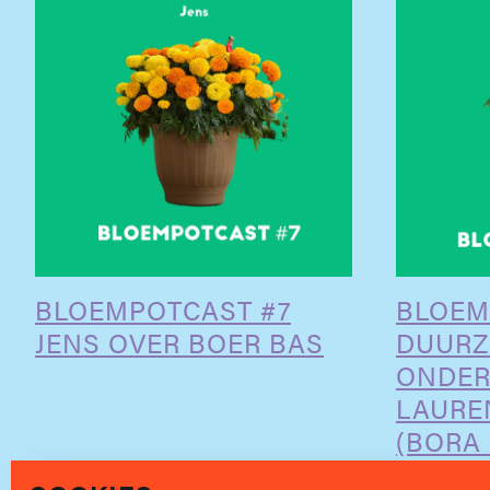
BLOEMPOTCAST #7
BLOEM
JENS OVER BOER BAS
DUUR
ONDER
LAURE
(BORA