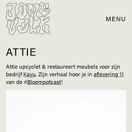
MENU
ATTIE
Attie upcyclet & restaureert meubels voor zijn
bedrijf
Kayu
. Zijn verhaal hoor je in
aflevering 11
van de #
Bloempotcast
!