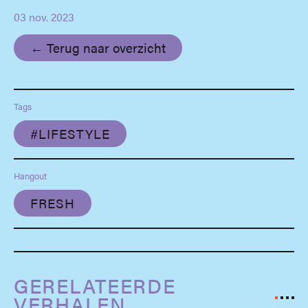
03 nov. 2023
← Terug naar overzicht
Tags
#LIFESTYLE
Hangout
FRESH
GERELATEERDE
VERHALEN