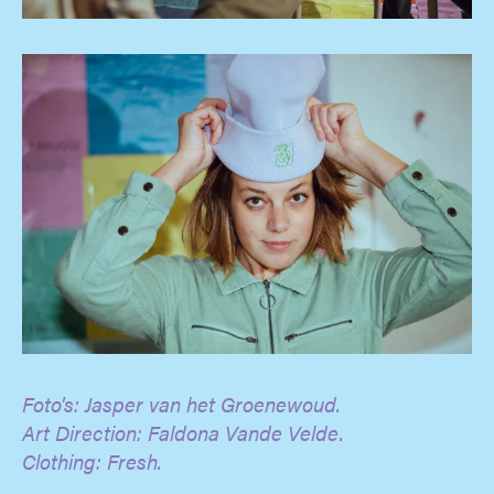
Foto's: Jasper van het Groenewoud.
Art Direction: Faldona Vande Velde.
Clothing: Fresh.