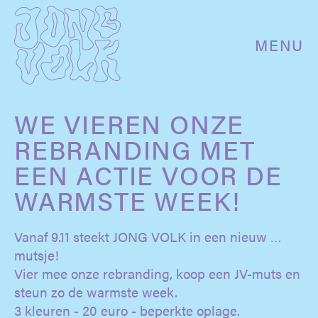
MENU
WE VIEREN ONZE
REBRANDING MET
EEN ACTIE VOOR DE
WARMSTE WEEK!
Vanaf 9.11 steekt JONG VOLK in een nieuw …
mutsje!
Vier mee onze rebranding, koop een JV-muts en
steun zo de warmste week.
3 kleuren - 20 euro - beperkte oplage.