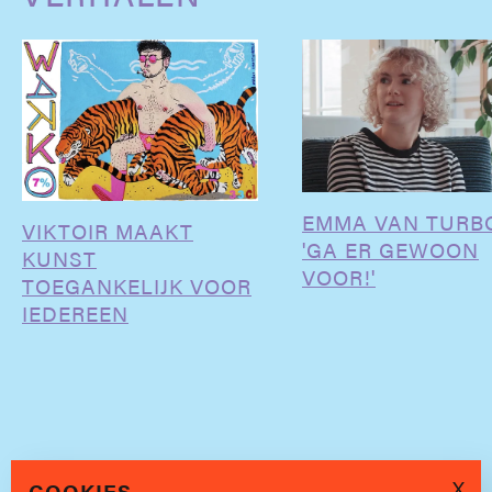
EMMA VAN TURB
VIKTOIR MAAKT
'GA ER GEWOON
KUNST
VOOR!'
TOEGANKELIJK VOOR
IEDEREEN
X
COOKIES