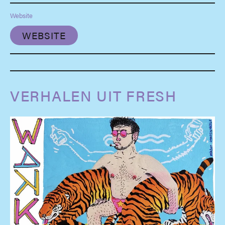
Website
WEBSITE
VERHALEN UIT FRESH