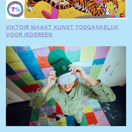
VIKTOIR MAAKT KUNST TOEGANKELIJK
VOOR IEDEREEN