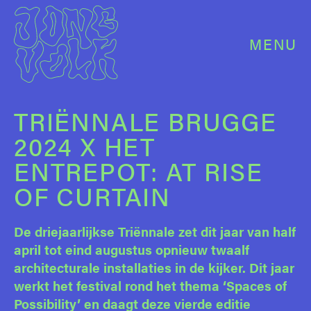
MENU
TRIËNNALE BRUGGE
2024 X HET
ENTREPOT: AT RISE
OF CURTAIN
De driejaarlijkse Triënnale zet dit jaar van half
april tot eind augustus opnieuw twaalf
architecturale installaties in de kijker. Dit jaar
werkt het festival rond het thema ‘Spaces of
Possibility’ en daagt deze vierde editie