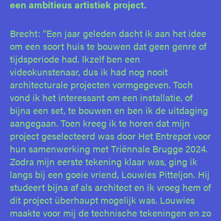
een ambitieus artistiek project.
Brecht: “Een jaar geleden dacht ik aan het idee
om een soort huis te bouwen dat geen genre of
tijdsperiode had. Ikzelf ben een
videokunstenaar, dus ik had nog nooit
architecturale projecten vormgegeven. Toch
vond ik het interessant om een installatie, of
bijna een set, te bouwen en ben ik de uitdaging
aangegaan. Toen kreeg ik te horen dat mijn
project geselecteerd was door Het Entrepot voor
hun samenwerking met Triënnale Brugge 2024.
Zodra mijn eerste tekening klaar was, ging ik
langs bij een goeie vriend, Louwies Pitteljon. Hij
studeert bijna af als architect en ik vroeg hem of
dit project überhaupt mogelijk was. Louwies
maakte voor mij de technische tekeningen en zo