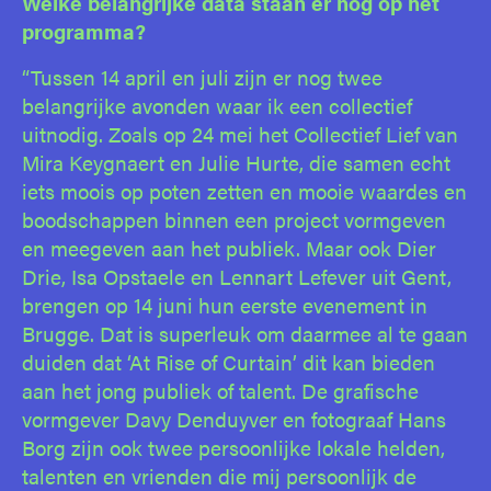
Welke belangrijke data staan er nog op het
programma?
“Tussen 14 april en juli zijn er nog twee
belangrijke avonden waar ik een collectief
uitnodig. Zoals op 24 mei het Collectief Lief van
Mira Keygnaert en Julie Hurte, die samen echt
iets moois op poten zetten en mooie waardes en
boodschappen binnen een project vormgeven
en meegeven aan het publiek. Maar ook Dier
Drie, Isa Opstaele en Lennart Lefever uit Gent,
brengen op 14 juni hun eerste evenement in
Brugge. Dat is superleuk om daarmee al te gaan
duiden dat ‘At Rise of Curtain’ dit kan bieden
aan het jong publiek of talent. De grafische
vormgever Davy Denduyver en fotograaf Hans
Borg zijn ook twee persoonlijke lokale helden,
talenten en vrienden die mij persoonlijk de