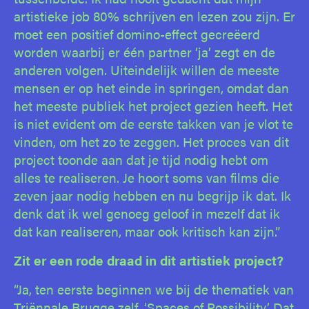
artistieke job 80% schrijven en lezen zou zijn. Er
moet een positief domino-effect gecreëerd
worden waarbij er één partner ‘ja’ zegt en de
anderen volgen. Uiteindelijk willen de meeste
mensen er op het einde in springen, omdat dan
het meeste publiek het project gezien heeft. Het
is niet evident om de eerste takken van je vlot te
vinden, om het zo te zeggen. Het proces van dit
project toonde aan dat je tijd nodig hebt om
alles te realiseren. Je hoort soms van films die
zeven jaar nodig hebben en nu begrijp ik dat. Ik
denk dat ik wel genoeg geloof in mezelf dat ik
dat kan realiseren, maar ook kritisch kan zijn.”
Zit er een rode draad in dit artistiek project?
“Ja, ten eerste beginnen we bij de thematiek van
Triënnale Brugge zelf, ‘Spaces of Possibility’. Dat