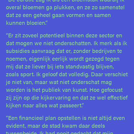
overal bloemen ga plukken, en ze zo samenstel
dat ze een geheel gaan vormen en samen
kunnen bloeien.”
“Er zit zoveel potentieel binnen deze sector en
dat mogen we niet onderschatten. Ik merk als ik
subsidies aanvraag dat er, zonder bedrijven te
noemen, eigenlijk eerlijk wordt gezegd tegen
mij dat ze liever bij iets standvastig blijven,
zoals sport. Ik geloof dat volledig. Daar verschiet
je niet van, maar wat niet onderschat mag
worden is het publiek van kunst. Hoe gefocust
zij zijn op die kijkervaring en dat ze wel effectief
kijken naar alles wat passeert.”
“Een financieel plan opstellen is niet altijd even
evident, maar de stad kwam daar deels
tussenbeide. Ik had nooit gedacht dat mijn