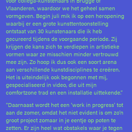
voor collega-kunstenaars in Brugge of
Vlaanderen, waardoor we het geheel samen
vormgeven. Begin juli mik ik op een heropening
waarbij er een grote kunsttentoonstelling
ontstaat van 30 kunstenaars die ik heb
gecureerd tijdens de voorgaande periode. Zij
krijgen de kans zich te verdiepen in artistieke
vormen waar ze misschien minder vertrouwd
mee zijn. Zo hoop ik dus ook een soort arena
aan verschillende kunstdisciplines te creëren.
Het is uiteindelijk ook begonnen met mij,
gespecialiseerd in video, die uit mijn
comfortzone trad en een installatie uittekende.”
“Daarnaast wordt het een ‘work in progress’ tot
aan de zomer, omdat het niet evident is om zo’n
groot project zomaar in je eentje op poten te
zetten. Er zijn heel wat obstakels waar je tegen