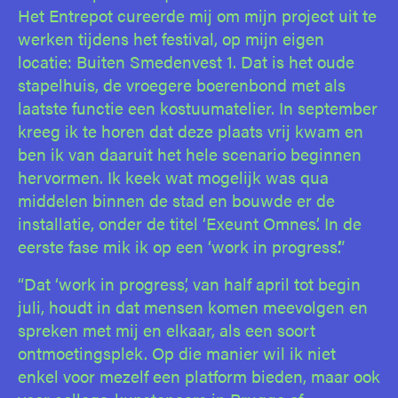
Het Entrepot cureerde mij om mijn project uit te
werken tijdens het festival, op mijn eigen
locatie: Buiten Smedenvest 1. Dat is het oude
stapelhuis, de vroegere boerenbond met als
laatste functie een kostuumatelier. In september
kreeg ik te horen dat deze plaats vrij kwam en
ben ik van daaruit het hele scenario beginnen
hervormen. Ik keek wat mogelijk was qua
middelen binnen de stad en bouwde er de
installatie, onder de titel ‘Exeunt Omnes’. In de
eerste fase mik ik op een ‘work in progress’.”
“Dat ‘work in progress’, van half april tot begin
juli, houdt in dat mensen komen meevolgen en
spreken met mij en elkaar, als een soort
ontmoetingsplek. Op die manier wil ik niet
enkel voor mezelf een platform bieden, maar ook