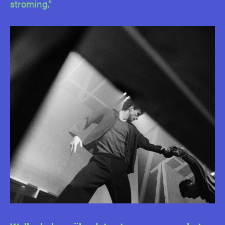
stroming.”