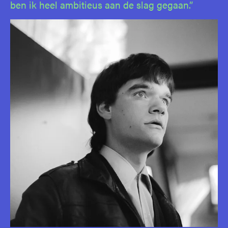
ben ik heel ambitieus aan de slag gegaan.”