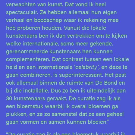
verwachten van kunst. Dat vond ik heel
spectaculair. Ze hebben allemaal hun eigen
verhaal en boodschap waar ik rekening mee
heb proberen houden. Vanuit die lokale
kunstenaars ben ik dan vertrokken om te kijken
welke internationale, soms meer gekende,
gerenommeerde kunstenaars hen kunnen
complementeren. Dat contrast tussen een lokale
held en een internationale ‘
celebrity’
, en deze te
gaan combineren, is superinteressant. Het past
ook allemaal binnen de ruimte van De Bond en
bij die installatie. Dus zo ben ik uiteindelijk aan
30 kunstenaars geraakt. De curatie zag ik als
een bloemstuk waarbij ik overal bloemen ga
plukken, en ze zo samenstel dat ze een geheel
gaan vormen en samen kunnen bloeien.”
“De curatie zag ik als een bloemstuk waarbij ik