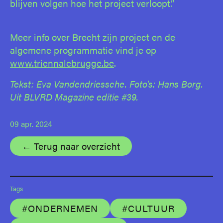
blijven volgen hoe het project verloopt.”
Meer info over Brecht zijn project en de
algemene programmatie vind je op
www.triennalebrugge.be
.
Tekst: Eva Vandendriessche. Foto's: Hans Borg
.
Uit BLVRD Magazine editie #39.
09 apr. 2024
← Terug naar overzicht
Tags
#ONDERNEMEN
#CULTUUR