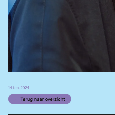
14 feb. 2024
← Terug naar overzicht