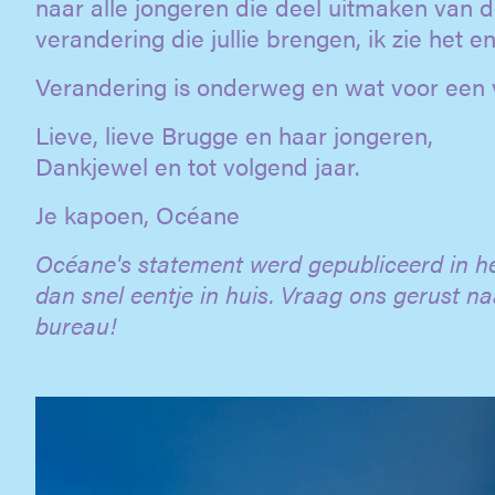
naar alle jongeren die deel uitmaken van de
verandering die jullie brengen, ik zie het 
Verandering is onderweg en wat voor een v
Lieve, lieve Brugge en haar jongeren,
Dankjewel en tot volgend jaar.
Je kapoen, Océane
Océane's statement werd gepubliceerd in h
dan snel eentje in huis. Vraag ons gerust na
bureau!