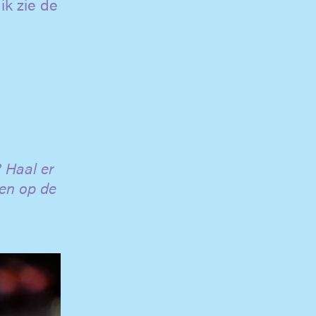
ik zie de
 Haal er
nen op de