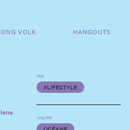
JONG VOLK
HANGOUTS
Tags
#LIFESTYLE
elens
Jong Volk
OCÉANE