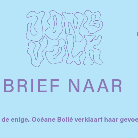
SBRIEF NAAR
t de enige. Océane Bollé verklaart haar gevo