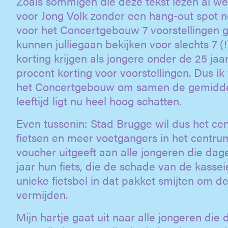
Zoals sommigen die deze tekst lezen al wete
voor Jong Volk zonder een hang-out spot nog
voor het Concertgebouw 7 voorstellingen g
kunnen julliegaan bekijken voor slechts 7 (!
korting krijgen als jongere onder de 25 ja
procent korting voor voorstellingen. Dus ik
het Concertgebouw om samen de gemiddelde
leeftijd ligt nu heel hoog schatten.
Even tussenin: Stad Brugge wil dus het cen
fietsen en meer voetgangers in het centru
voucher uitgeeft aan alle jongeren die dag
jaar hun fiets, die de schade van de kasse
unieke fietsbel in dat pakket smijten om de
vermijden.
Mijn hartje gaat uit naar alle jongeren die