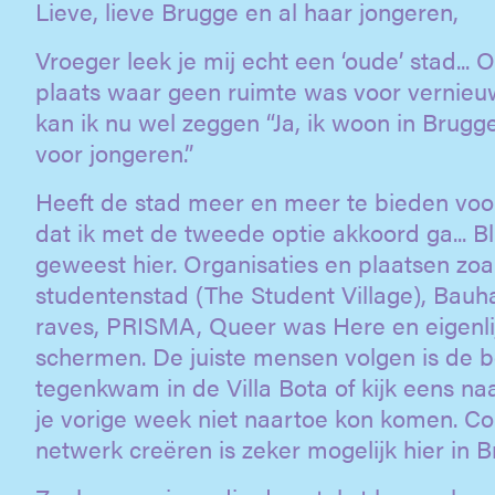
Lieve, lieve Brugge en al haar jongeren,
Vroeger leek je mij echt een ‘oude’ stad..
plaats waar geen ruimte was voor vernieuwi
kan ik nu wel zeggen “Ja, ik woon in Brugge
voor jongeren.”
Heeft de stad meer en meer te bieden voo
dat ik met de tweede optie akkoord ga... Bli
geweest hier. Organisaties en plaatsen zoals
studentenstad (The Student Village), Bauhau
raves, PRISMA, Queer was Here en eigenlij
schermen. De juiste mensen volgen is de b
tegenkwam in de Villa Bota of kijk eens na
je vorige week niet naartoe kon komen. 
netwerk creëren is zeker mogelijk hier in B