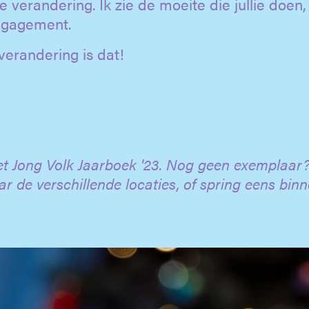
 verandering. Ik zie de moeite die jullie doen, 
engagement.
erandering is dat!
et Jong Volk Jaarboek '23. Nog geen exemplaar?
ar de verschillende locaties, of spring eens bin